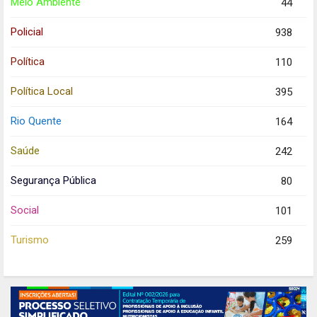
Meio Ambiente
44
Policial
938
Política
110
Política Local
395
Rio Quente
164
Saúde
242
Segurança Pública
80
Social
101
Turismo
259