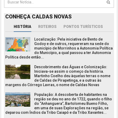
CONHEÇA CALDAS NOVAS
HISTÓRIA
ROTEIROS
PONTOS TURÍSTICOS
Localização: Pela iniciativa de Bento de
Godoy e de outros, requereram na sede do
município de Morrinhos a Autonomia Política
do Município, a qual passou a ter Autonomia
Política desde então...
Descobrimento das Águas e Colonização:
Iniciava-se assim o começo da história.
Martinho Coelho deu àquelas terras o nome
de Caldas de Pirapetinga, e a outras às
margens do Córrego Lavras, o nome de Caldas Novas
População: A descoberta de habitantes na
região se deu no ano de 1722, quando o filho
do “Anhanguera”, Bartolomeu Bueno Filho,
em uma de suas Explorações na região, se
deparou com Índios da Tribo Caiapó e da Tribo Xavantes...