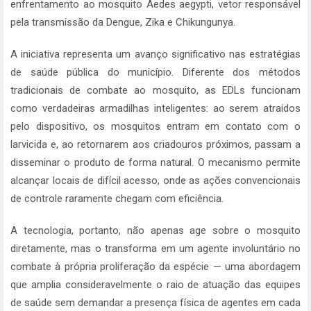
enfrentamento ao mosquito Aedes aegypti, vetor responsável
pela transmissão da Dengue, Zika e Chikungunya.
A iniciativa representa um avanço significativo nas estratégias
de saúde pública do município. Diferente dos métodos
tradicionais de combate ao mosquito, as EDLs funcionam
como verdadeiras armadilhas inteligentes: ao serem atraídos
pelo dispositivo, os mosquitos entram em contato com o
larvicida e, ao retornarem aos criadouros próximos, passam a
disseminar o produto de forma natural. O mecanismo permite
alcançar locais de difícil acesso, onde as ações convencionais
de controle raramente chegam com eficiência.
A tecnologia, portanto, não apenas age sobre o mosquito
diretamente, mas o transforma em um agente involuntário no
combate à própria proliferação da espécie — uma abordagem
que amplia consideravelmente o raio de atuação das equipes
de saúde sem demandar a presença física de agentes em cada