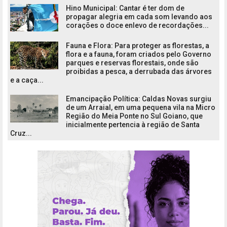
Hino Municipal: Cantar é ter dom de
propagar alegria em cada som levando aos
corações o doce enlevo de recordações...
Fauna e Flora: Para proteger as florestas, a
flora e a fauna, foram criados pelo Governo
parques e reservas florestais, onde são
proibidas a pesca, a derrubada das árvores
e a caça...
Emancipação Política: Caldas Novas surgiu
de um Arraial, em uma pequena vila na Micro
Região do Meia Ponte no Sul Goiano, que
inicialmente pertencia à região de Santa
Cruz...