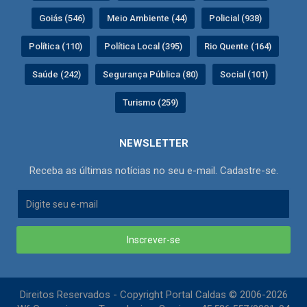
Goiás (546)
Meio Ambiente (44)
Policial (938)
Política (110)
Política Local (395)
Rio Quente (164)
Saúde (242)
Segurança Pública (80)
Social (101)
Turismo (259)
NEWSLETTER
Receba as últimas notícias no seu e-mail. Cadastre-se.
Inscrever-se
Direitos Reservados - Copyright Portal Caldas © 2006-2026