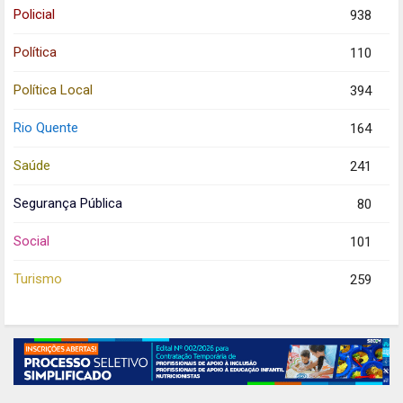
Policial
938
Política
110
Política Local
394
Rio Quente
164
Saúde
241
Segurança Pública
80
Social
101
Turismo
259