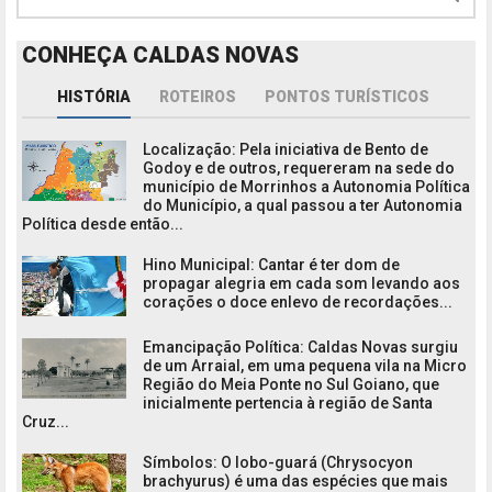
CONHEÇA CALDAS NOVAS
HISTÓRIA
ROTEIROS
PONTOS TURÍSTICOS
Localização: Pela iniciativa de Bento de
Godoy e de outros, requereram na sede do
município de Morrinhos a Autonomia Política
do Município, a qual passou a ter Autonomia
Política desde então...
Hino Municipal: Cantar é ter dom de
propagar alegria em cada som levando aos
corações o doce enlevo de recordações...
Emancipação Política: Caldas Novas surgiu
de um Arraial, em uma pequena vila na Micro
Região do Meia Ponte no Sul Goiano, que
inicialmente pertencia à região de Santa
Cruz...
Símbolos: O lobo-guará (Chrysocyon
brachyurus) é uma das espécies que mais