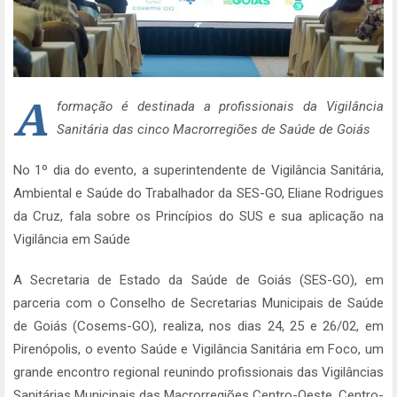
A
formação é destinada a profissionais da Vigilância
Sanitária das cinco Macrorregiões de Saúde de Goiás
No 1º dia do evento, a superintendente de Vigilância Sanitária,
Ambiental e Saúde do Trabalhador da SES-GO, Eliane Rodrigues
da Cruz, fala sobre os Princípios do SUS e sua aplicação na
Vigilância em Saúde
A Secretaria de Estado da Saúde de Goiás (SES-GO), em
parceria com o Conselho de Secretarias Municipais de Saúde
de Goiás (Cosems-GO), realiza, nos dias 24, 25 e 26/02, em
Pirenópolis, o evento Saúde e Vigilância Sanitária em Foco, um
grande encontro regional reunindo profissionais das Vigilâncias
Sanitárias Municipais das Macrorregiões Centro-Oeste, Centro-