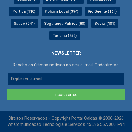
Política (110)
Política Local (394)
Rio Quente (164)
Saúde (241)
Segurança Pública (80)
Social (101)
Turismo (259)
NEWSLETTER
Receba as últimas notícias no seu e-mail. Cadastre-se.
Inscrever-se
Direitos Reservados - Copyright Portal Caldas © 2006-2026
Wf Comunicacao Tecnologia e Servicos 45.586.557/0001-94