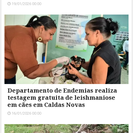
19/01/2026 00:00
Departamento de Endemias realiza
testagem gratuita de leishmaniose
em cães em Caldas Novas
16/01/2026 00:00