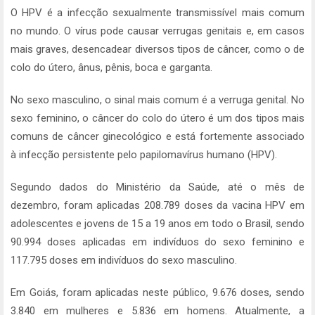
O HPV é a infecção sexualmente transmissível mais comum
no mundo. O vírus pode causar verrugas genitais e, em casos
mais graves, desencadear diversos tipos de câncer, como o de
colo do útero, ânus, pênis, boca e garganta.
No sexo masculino, o sinal mais comum é a verruga genital. No
sexo feminino, o câncer do colo do útero é um dos tipos mais
comuns de câncer ginecológico e está fortemente associado
à infecção persistente pelo papilomavírus humano (HPV).
Segundo dados do Ministério da Saúde, até o mês de
dezembro, foram aplicadas 208.789 doses da vacina HPV em
adolescentes e jovens de 15 a 19 anos em todo o Brasil, sendo
90.994 doses aplicadas em indivíduos do sexo feminino e
117.795 doses em indivíduos do sexo masculino.
Em Goiás, foram aplicadas neste público, 9.676 doses, sendo
3.840 em mulheres e 5.836 em homens. Atualmente, a