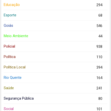
Educação
294
Esporte
68
Goiás
546
Meio Ambiente
44
Policial
938
Política
110
Política Local
394
Rio Quente
164
Saúde
241
Segurança Pública
80
Social
101