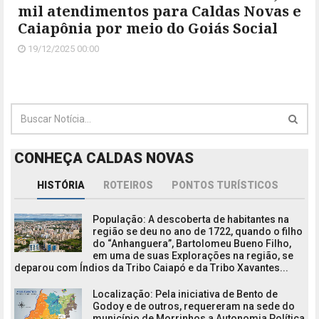
mil atendimentos para Caldas Novas e
Caiapônia por meio do Goiás Social
19/12/2025 00:00
CONHEÇA CALDAS NOVAS
HISTÓRIA
ROTEIROS
PONTOS TURÍSTICOS
População: A descoberta de habitantes na
região se deu no ano de 1722, quando o filho
do “Anhanguera”, Bartolomeu Bueno Filho,
em uma de suas Explorações na região, se
deparou com Índios da Tribo Caiapó e da Tribo Xavantes...
Localização: Pela iniciativa de Bento de
Godoy e de outros, requereram na sede do
município de Morrinhos a Autonomia Política