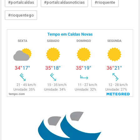
#portalcaldas
#portalcaldasnoticias
#rioquente
#rioquentego