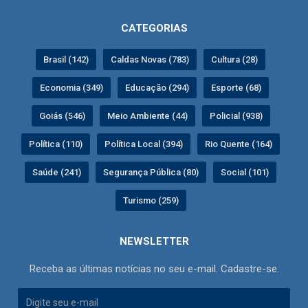
CATEGORIAS
Brasil (142)
Caldas Novas (783)
Cultura (28)
Economia (349)
Educação (294)
Esporte (68)
Goiás (546)
Meio Ambiente (44)
Policial (938)
Política (110)
Política Local (394)
Rio Quente (164)
Saúde (241)
Segurança Pública (80)
Social (101)
Turismo (259)
NEWSLETTER
Receba as últimas notícias no seu e-mail. Cadastre-se.