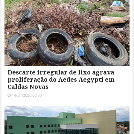
Descarte irregular de lixo agrava
proliferação do Aedes Aegypti em
Caldas Novas
14/01/2026 00:00