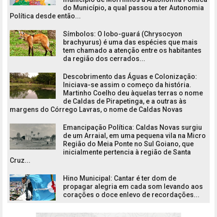
do Município, a qual passou a ter Autonomia
Política desde então...
Símbolos: O lobo-guará (Chrysocyon
brachyurus) é uma das espécies que mais
tem chamado a atenção entre os habitantes
da região dos cerrados...
Descobrimento das Águas e Colonização:
Iniciava-se assim o começo da história.
Martinho Coelho deu àquelas terras o nome
de Caldas de Pirapetinga, e a outras às
margens do Córrego Lavras, o nome de Caldas Novas
Emancipação Política: Caldas Novas surgiu
de um Arraial, em uma pequena vila na Micro
Região do Meia Ponte no Sul Goiano, que
inicialmente pertencia à região de Santa
Cruz...
Hino Municipal: Cantar é ter dom de
propagar alegria em cada som levando aos
corações o doce enlevo de recordações...