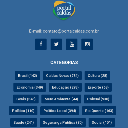
E-mail: contato@portalcaldas.com.br
CATEGORIAS
Brasil (142)
Caldas Novas (781)
Cultura (28)
Economia (349)
Educação (293)
Esporte (68)
Goiás (546)
Meio Ambiente (44)
Policial (938)
Política (110)
Política Local (394)
Rio Quente (163)
Saúde (241)
Segurança Pública (80)
Social (101)