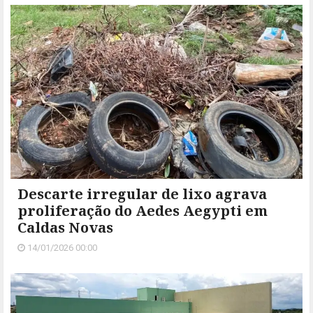
Descarte irregular de lixo agrava
proliferação do Aedes Aegypti em
Caldas Novas
14/01/2026 00:00