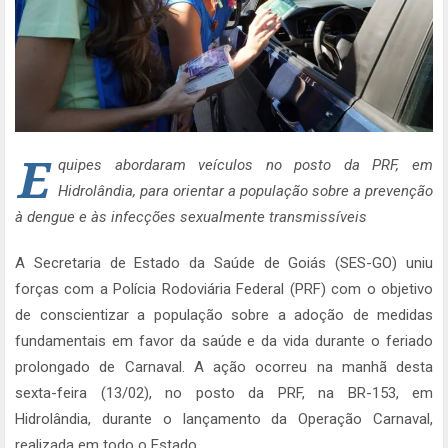
E
quipes abordaram veículos no posto da PRF, em
Hidrolândia, para orientar a população sobre a prevenção
à dengue e às infecções sexualmente transmissíveis
A Secretaria de Estado da Saúde de Goiás (SES-GO) uniu
forças com a Polícia Rodoviária Federal (PRF) com o objetivo
de conscientizar a população sobre a adoção de medidas
fundamentais em favor da saúde e da vida durante o feriado
prolongado de Carnaval. A ação ocorreu na manhã desta
sexta-feira (13/02), no posto da PRF, na BR-153, em
Hidrolândia, durante o lançamento da Operação Carnaval,
realizada em todo o Estado.