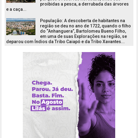
proibidas a pesca, a derrubada das árvores
e a caça...
População: A descoberta de habitantes na
região se deu no ano de 1722, quando o filho
do “Anhanguera”, Bartolomeu Bueno Filho,
em uma de suas Explorações na região, se
deparou com Índios da Tribo Caiapó e da Tribo Xavantes...