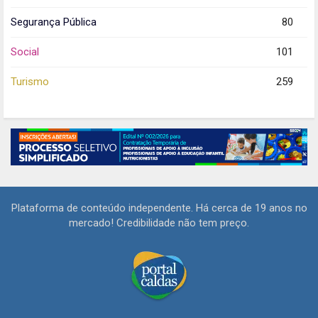
Segurança Pública
80
Social
101
Turismo
259
Plataforma de conteúdo independente. Há cerca de 19 anos no
mercado! Credibilidade não tem preço.