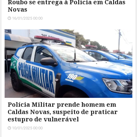
Roubo se entrega à Polícia em Caldas
Novas
16/01/2025 00:00
Polícia Militar prende homem em
Caldas Novas, suspeito de praticar
estupro de vulnerável
10/01/2025 00:00