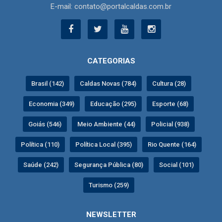
E-mail: contato@portalcaldas.com.br
CATEGORIAS
Brasil (142)
Caldas Novas (784)
Cultura (28)
Economia (349)
Educação (295)
Esporte (68)
Goiás (546)
Meio Ambiente (44)
Policial (938)
Política (110)
Política Local (395)
Rio Quente (164)
Saúde (242)
Segurança Pública (80)
Social (101)
Turismo (259)
NEWSLETTER