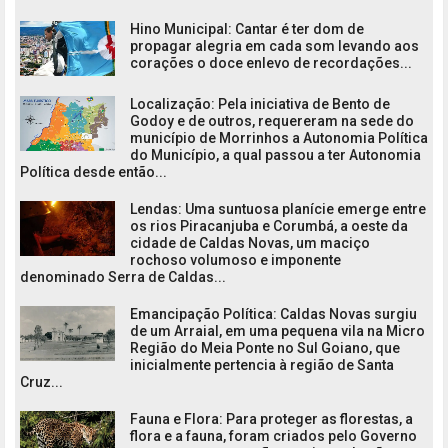
Hino Municipal: Cantar é ter dom de
propagar alegria em cada som levando aos
corações o doce enlevo de recordações...
Localização: Pela iniciativa de Bento de
Godoy e de outros, requereram na sede do
município de Morrinhos a Autonomia Política
do Município, a qual passou a ter Autonomia
Política desde então...
Lendas: Uma suntuosa planície emerge entre
os rios Piracanjuba e Corumbá, a oeste da
cidade de Caldas Novas, um maciço
rochoso volumoso e imponente
denominado Serra de Caldas...
Emancipação Política: Caldas Novas surgiu
de um Arraial, em uma pequena vila na Micro
Região do Meia Ponte no Sul Goiano, que
inicialmente pertencia à região de Santa
Cruz...
Fauna e Flora: Para proteger as florestas, a
flora e a fauna, foram criados pelo Governo