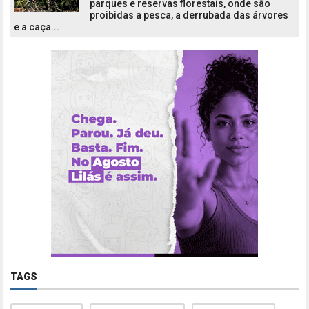
parques e reservas florestais, onde são
proibidas a pesca, a derrubada das árvores
e a caça...
TAGS