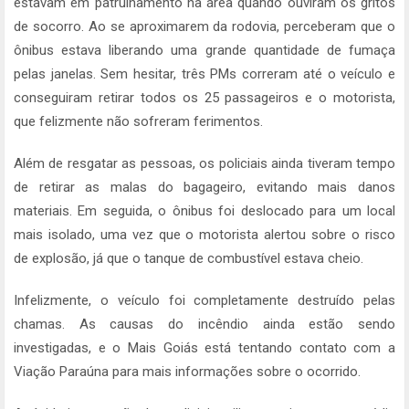
estavam em patrulhamento na área quando ouviram os gritos
de socorro. Ao se aproximarem da rodovia, perceberam que o
ônibus estava liberando uma grande quantidade de fumaça
pelas janelas. Sem hesitar, três PMs correram até o veículo e
conseguiram retirar todos os 25 passageiros e o motorista,
que felizmente não sofreram ferimentos.
Além de resgatar as pessoas, os policiais ainda tiveram tempo
de retirar as malas do bagageiro, evitando mais danos
materiais. Em seguida, o ônibus foi deslocado para um local
mais isolado, uma vez que o motorista alertou sobre o risco
de explosão, já que o tanque de combustível estava cheio.
Infelizmente, o veículo foi completamente destruído pelas
chamas. As causas do incêndio ainda estão sendo
investigadas, e o Mais Goiás está tentando contato com a
Viação Paraúna para mais informações sobre o ocorrido.