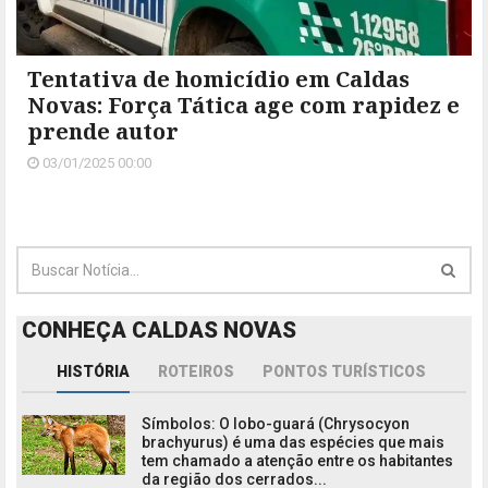
Tentativa de homicídio em Caldas
Novas: Força Tática age com rapidez e
prende autor
03/01/2025 00:00
CONHEÇA CALDAS NOVAS
HISTÓRIA
ROTEIROS
PONTOS TURÍSTICOS
Símbolos: O lobo-guará (Chrysocyon
brachyurus) é uma das espécies que mais
tem chamado a atenção entre os habitantes
da região dos cerrados...