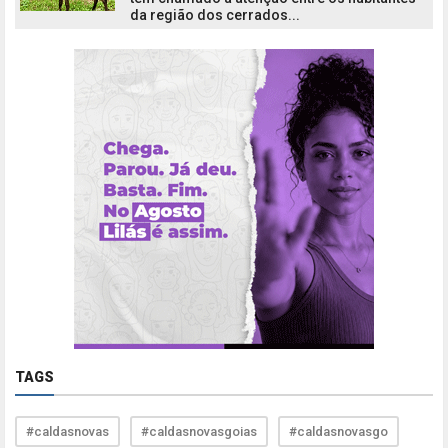
da região dos cerrados...
TAGS
#caldasnovas
#caldasnovasgoias
#caldasnovasgo