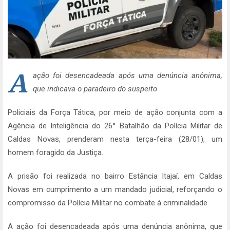
A
ação foi desencadeada após uma denúncia anônima,
que indicava o paradeiro do suspeito
Policiais da Força Tática, por meio de ação conjunta com a
Agência de Inteligência do 26° Batalhão da Polícia Militar de
Caldas Novas, prenderam nesta terça-feira (28/01), um
homem foragido da Justiça.
A prisão foi realizada no bairro Estância Itajaí, em Caldas
Novas em cumprimento a um mandado judicial, reforçando o
compromisso da Polícia Militar no combate à criminalidade.
A ação foi desencadeada após uma denúncia anônima, que