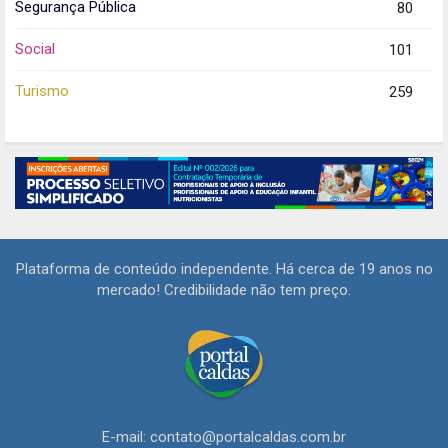
Segurança Pública
80
Social
101
Turismo
259
Plataforma de conteúdo independente. Há cerca de 19 anos no
mercado! Credibilidade não tem preço.
E-mail: contato@portalcaldas.com.br