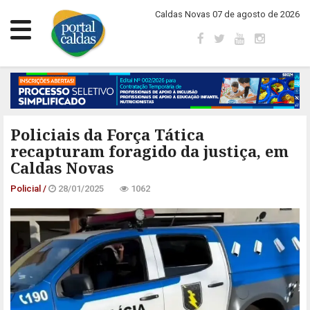
Caldas Novas 07 de agosto de 2026
Policiais da Força Tática
recapturam foragido da justiça, em
Caldas Novas
Policial /
28/01/2025
1062