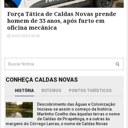
Força Tática de Caldas Novas prende
homem de 33 anos, após furto em
oficina mecânica
20/01/2025 00:00
CONHEÇA CALDAS NOVAS
HISTÓRIA
ROTEIROS
PONTOS TURÍSTICOS
Descobrimento das Águas e Colonização:
Iniciava-se assim o começo da história.
Martinho Coelho deu àquelas terras o nome
de Caldas de Pirapetinga, e a outras às
margens do Córrego Lavras, o nome de Caldas Novas