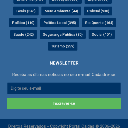
Goiás (546)
Meio Ambiente (44)
Policial (938)
Política (110)
Política Local (395)
Rio Quente (164)
Saúde (242)
Segurança Pública (80)
Social (101)
Turismo (259)
NEWSLETTER
Receba as últimas notícias no seu e-mail. Cadastre-se.
Inscrever-se
Direitos Reservados - Copyright Portal Caldas © 2006-2026