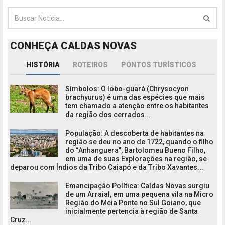
CONHEÇA CALDAS NOVAS
HISTÓRIA
ROTEIROS
PONTOS TURÍSTICOS
Símbolos: O lobo-guará (Chrysocyon
brachyurus) é uma das espécies que mais
tem chamado a atenção entre os habitantes
da região dos cerrados...
População: A descoberta de habitantes na
região se deu no ano de 1722, quando o filho
do “Anhanguera”, Bartolomeu Bueno Filho,
em uma de suas Explorações na região, se
deparou com Índios da Tribo Caiapó e da Tribo Xavantes...
Emancipação Política: Caldas Novas surgiu
de um Arraial, em uma pequena vila na Micro
Região do Meia Ponte no Sul Goiano, que
inicialmente pertencia à região de Santa
Cruz...