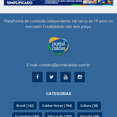
Plataforma de conteúdo independente. Há cerca de 19 anos no
mercado! Credibilidade não tem preço.
E-mail: contato@portalcaldas.com.br
CATEGORIAS
Brasil (142)
Caldas Novas (784)
Cultura (28)
Economia (349)
Educação (295)
Esporte (68)