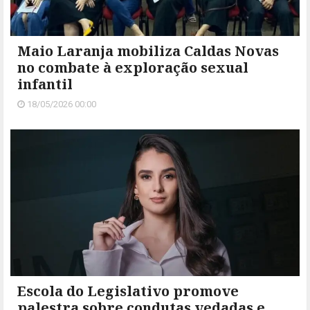
Maio Laranja mobiliza Caldas Novas
no combate à exploração sexual
infantil
18/05/2026 00:00
Escola do Legislativo promove
palestra sobre condutas vedadas e