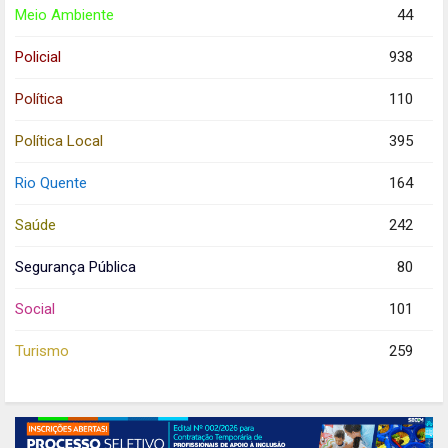
Meio Ambiente
44
Policial
938
Política
110
Política Local
395
Rio Quente
164
Saúde
242
Segurança Pública
80
Social
101
Turismo
259