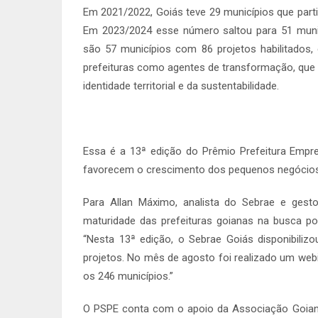
Em 2021/2022, Goiás teve 29 municípios que parti
Em 2023/2024 esse número saltou para 51 munic
são 57 municípios com 86 projetos habilitados
prefeituras como agentes de transformação, que
identidade territorial e da sustentabilidade.
Essa é a 13ª edição do Prêmio Prefeitura Empre
favorecem o crescimento dos pequenos negócio
Para Allan Máximo, analista do Sebrae e gest
maturidade das prefeituras goianas na busca p
“Nesta 13ª edição, o Sebrae Goiás disponibilizo
projetos. No mês de agosto foi realizado um webi
os 246 municípios.”
O PSPE conta com o apoio da Associação Goiana