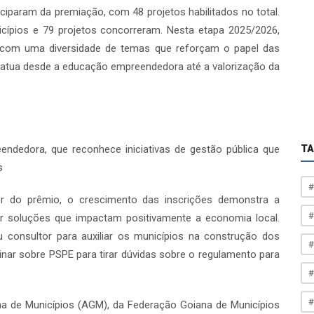
ciparam da premiação, com 48 projetos habilitados no total.
ípios e 79 projetos concorreram. Nesta etapa 2025/2026,
, com uma diversidade de temas que reforçam o papel das
 atua desde a educação empreendedora até a valorização da
endedora, que reconhece iniciativas de gestão pública que
T
s
#
or do prêmio, o crescimento das inscrições demonstra a
#
or soluções que impactam positivamente a economia local.
u consultor para auxiliar os municípios na construção dos
#
nar sobre PSPE para tirar dúvidas sobre o regulamento para
#
#
 de Municípios (AGM), da Federação Goiana de Municípios