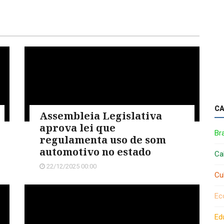
CA
Assembleia Legislativa
aprova lei que
Bra
regulamenta uso de som
automotivo no estado
Ca
22/12/2025 00:00
Cu
Ec
Ed