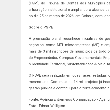
(FGM), do Tribunal de Contas dos Municípios 
articulação institucional e ampliando o alcance d
no dia 25 de março de 2026, em Goiânia, com local
Sobre o PSPE
A premiação bienal reconhece iniciativas de 
negócios, como MEI, microempresas (ME) e emp
mais de 3 mil inscrições de municípios de todo o
do Empreendedor, Compras Governamentais, Empr
& Identidade Territorial, Sustentabilidade & Meio
O PSPE será realizado em duas fases: estadual, 
mesmo ano. Com mais de 14 mil projetos já inscr
gestão pública e contribui para o fortalecimento 
Fonte: Agência Entremeios Comunicação - Agênci
Foto: Edmar Welligton