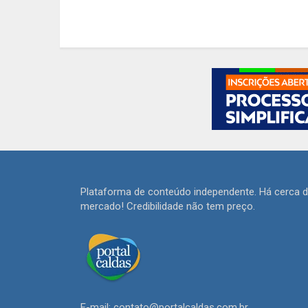
Plataforma de conteúdo independente. Há cerca 
mercado! Credibilidade não tem preço.
E-mail: contato@portalcaldas.com.br