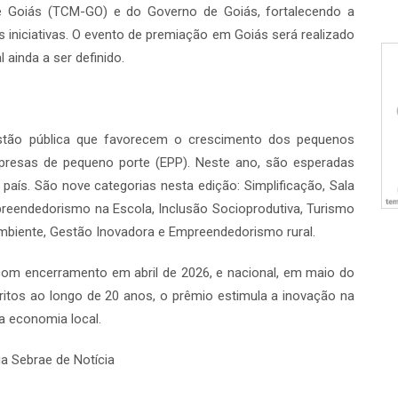
de Goiás (TCM-GO) e do Governo de Goiás, fortalecendo a
as iniciativas. O evento de premiação em Goiás será realizado
 ainda a ser definido.
gestão pública que favorecem o crescimento dos pequenos
resas de pequeno porte (EPP). Neste ano, são esperadas
 país. São nove categorias nesta edição: Simplificação, Sala
eendedorismo na Escola, Inclusão Socioprodutiva, Turismo
 Ambiente, Gestão Inovadora e Empreendedorismo rural.
com encerramento em abril de 2026, e nacional, em maio do
itos ao longo de 20 anos, o prêmio estimula a inovação na
da economia local.
a Sebrae de Notícia