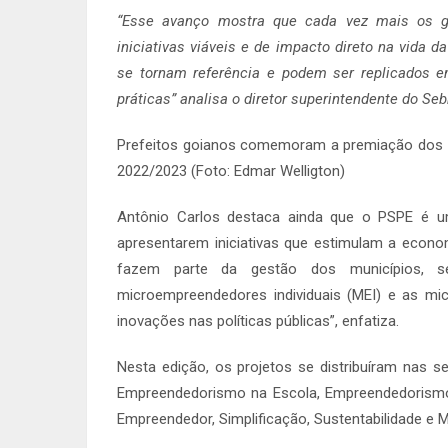
“Esse avanço mostra que cada vez mais os g
iniciativas viáveis e de impacto direto na vida 
se tornam referência e podem ser replicados e
práticas” analisa o diretor superintendente do Se
Prefeitos goianos comemoram a premiação dos pr
2022/2023 (Foto: Edmar Welligton)
Antônio Carlos destaca ainda que o PSPE é um
apresentarem iniciativas que estimulam a econom
fazem parte da gestão dos municípios, sej
microempreendedores individuais (MEI) e as m
inovações nas políticas públicas”, enfatiza.
Nesta edição, os projetos se distribuíram nas s
Empreendedorismo na Escola, Empreendedorismo R
Empreendedor, Simplificação, Sustentabilidade e Me