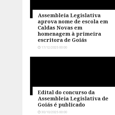
Assembleia Legislativa
aprova nome de escola em
Caldas Novas em
homenagem à primeira
escritora de Goiás
17/12/2025 00:00
Edital do concurso da
Assembleia Legislativa de
Goiás é publicado
30/10/2025 00:00