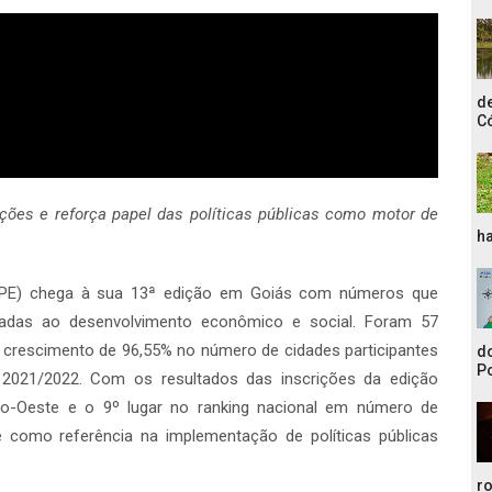
de
C
ições e reforça papel das políticas públicas como motor de
ha
SPE) chega à sua 13ª edição em Goiás com números que
ltadas ao desenvolvimento econômico e social. Foram 57
um crescimento de 96,55% no número de cidades participantes
do
Po
 2021/2022. Com os resultados das inscrições da edição
ro-Oeste e o 9º lugar no ranking nacional em número de
se como referência na implementação de políticas públicas
r