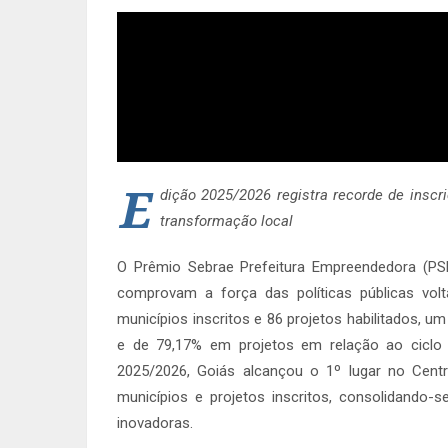
E
dição 2025/2026 registra recorde de inscr
transformação local
O Prêmio Sebrae Prefeitura Empreendedora (P
comprovam a força das políticas públicas vo
municípios inscritos e 86 projetos habilitados, 
e de 79,17% em projetos em relação ao ciclo
2025/2026, Goiás alcançou o 1º lugar no Cent
municípios e projetos inscritos, consolidando-
inovadoras.