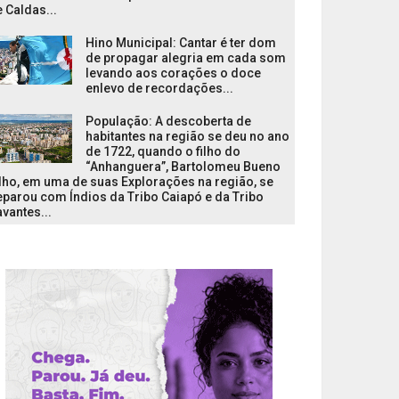
 Caldas...
Hino Municipal: Cantar é ter dom
de propagar alegria em cada som
levando aos corações o doce
enlevo de recordações...
População: A descoberta de
habitantes na região se deu no ano
de 1722, quando o filho do
“Anhanguera”, Bartolomeu Bueno
lho, em uma de suas Explorações na região, se
parou com Índios da Tribo Caiapó e da Tribo
vantes...