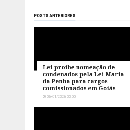
POSTS ANTERIORES
Lei proíbe nomeação de
condenados pela Lei Maria
da Penha para cargos
comissionados em Goiás
06/01/2026 00:00