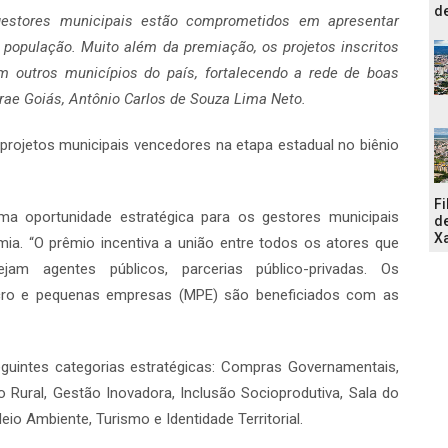
de
estores municipais estão comprometidos em apresentar
da população. Muito além da premiação, os projetos inscritos
m outros municípios do país, fortalecendo a rede de boas
brae Goiás, Antônio Carlos de Souza Lima Neto.
ojetos municipais vencedores na etapa estadual no biênio
Fi
a oportunidade estratégica para os gestores municipais
de
Xa
ia. “O prêmio incentiva a união entre todos os atores que
am agentes públicos, parcerias público-privadas. Os
icro e pequenas empresas (MPE) são beneficiados com as
eguintes categorias estratégicas: Compras Governamentais,
ural, Gestão Inovadora, Inclusão Socioprodutiva, Sala do
io Ambiente, Turismo e Identidade Territorial.