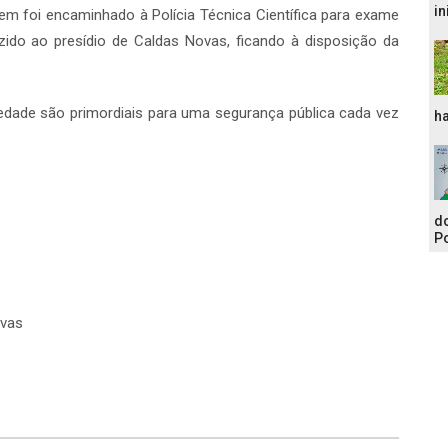
in
m foi encaminhado à Polícia Técnica Científica para exame
zido ao presídio de Caldas Novas, ficando à disposição da
iedade são primordiais para uma segurança pública cada vez
ha
do
Po
ovas