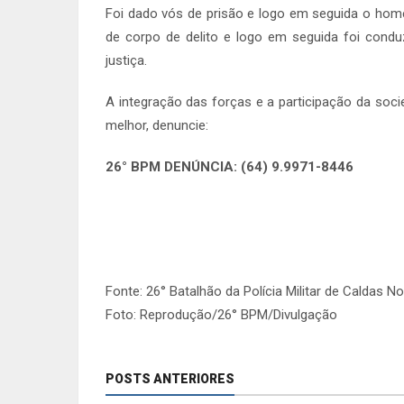
Foi dado vós de prisão e logo em seguida o home
de corpo de delito e logo em seguida foi condu
justiça.
A integração das forças e a participação da soc
melhor, denuncie:
26° BPM DENÚNCIA: (64) 9.9971-8446
Fonte: 26° Batalhão da Polícia Militar de Caldas N
Foto: Reprodução/26° BPM/Divulgação
POSTS ANTERIORES