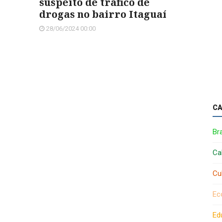
suspeito de tráfico de
drogas no bairro Itaguaí
28/06/2024 00:00
CA
Bra
Ca
Cu
Ec
Ed