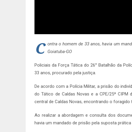
C
ontra o homem de 33 anos, havia um manda
Goiatuba-GO
Policiais da Força Tática do 26° Batalhão da Pol
33 anos, procurado pela justiça.
De acordo com a Polícia Militar, a prisão do indiv
do Tático de Caldas Novas e a CPE/25ª CIPM de 
central de Caldas Novas, encontrando o foragido 
Ao realizar a abordagem e consulta dos documen
havia um mandado de prisão pela suposta prática