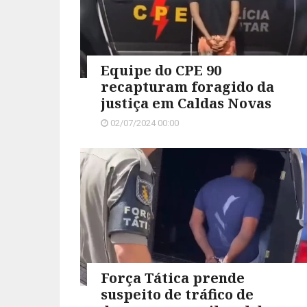
Equipe do CPE 90
recapturam foragido da
justiça em Caldas Novas
02/07/2024 00:00
Força Tática prende
suspeito de tráfico de