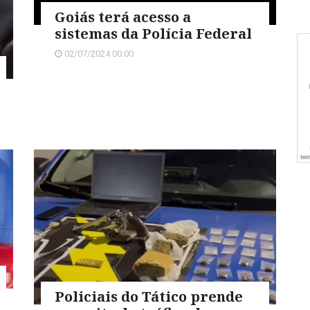
Goiás terá acesso a
sistemas da Polícia Federal
02/07/2024 00:00
Policiais do Tático prende