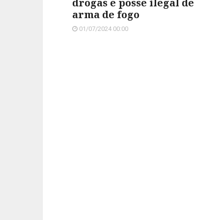
drogas e posse ilegal de
arma de fogo
01/07/2024 00:00