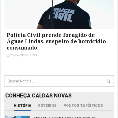
Polícia Civil prende foragido de
Águas Lindas, suspeito de homicídio
consumado
21/06/2024 00:00
CONHEÇA CALDAS NOVAS
HISTÓRIA
ROTEIROS
PONTOS TURÍSTICOS