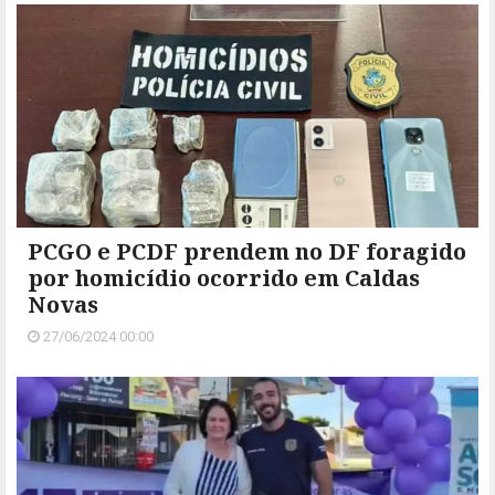
PCGO e PCDF prendem no DF foragido
por homicídio ocorrido em Caldas
Novas
27/06/2024 00:00