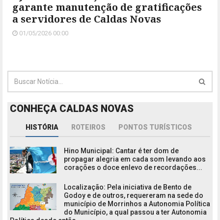
garante manutenção de gratificações
a servidores de Caldas Novas
01/05/2026 00:00
CONHEÇA CALDAS NOVAS
HISTÓRIA
ROTEIROS
PONTOS TURÍSTICOS
Hino Municipal: Cantar é ter dom de
propagar alegria em cada som levando aos
corações o doce enlevo de recordações...
Localização: Pela iniciativa de Bento de
Godoy e de outros, requereram na sede do
município de Morrinhos a Autonomia Política
do Município, a qual passou a ter Autonomia