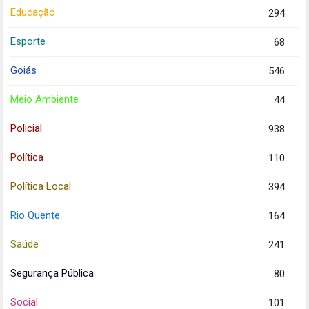
Educação
294
Esporte
68
Goiás
546
Meio Ambiente
44
Policial
938
Política
110
Política Local
394
Rio Quente
164
Saúde
241
Segurança Pública
80
Social
101