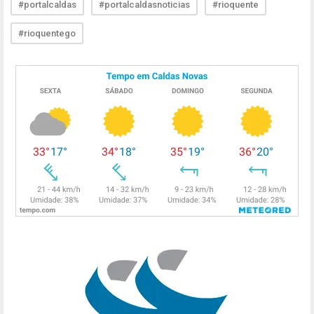
#portalcaldas
#portalcaldasnoticias
#rioquente
#rioquentego