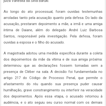
juíza Vaneska da Silva Baruki.
Ao longo do ato processual, foram ouvidas testemunhas
arroladas tanto pela acusação quanto pela defesa. Do lado da
acusação, prestaram depoimento a mãe, a irmã e uma amiga
íntima de Daiane, além do delegado André Luiz Barbosa
Santos, responsável pela investigação. Pela defesa, foram
ouvidas a esposa e o filho do acusado.
A magistrada adotou uma medida específica durante a coleta
dos depoimentos da mãe da vítima e de sua amiga próxima:
determinou que as declarações fossem tomadas sem a
presença de Cléber na sala. A decisão foi fundamentada no
artigo 217 do Código de Processo Penal, que permite o
afastamento do réu quando sua presença puder causar
humilhação, grave constrangimento ou interferir na veracidade
dos depoimentos. Após essa etapa, o acusado retornou à
audiência, e o ato seguiu seu curso normal com os demais