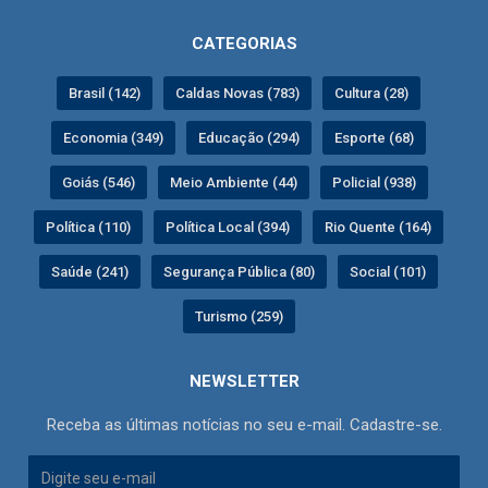
CATEGORIAS
Brasil (142)
Caldas Novas (783)
Cultura (28)
Economia (349)
Educação (294)
Esporte (68)
Goiás (546)
Meio Ambiente (44)
Policial (938)
Política (110)
Política Local (394)
Rio Quente (164)
Saúde (241)
Segurança Pública (80)
Social (101)
Turismo (259)
NEWSLETTER
Receba as últimas notícias no seu e-mail. Cadastre-se.