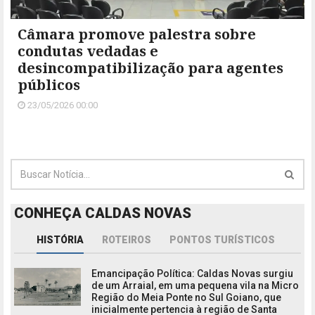
Câmara promove palestra sobre
condutas vedadas e
desincompatibilização para agentes
públicos
23/05/2026 00:00
CONHEÇA CALDAS NOVAS
HISTÓRIA
ROTEIROS
PONTOS TURÍSTICOS
Emancipação Política: Caldas Novas surgiu
de um Arraial, em uma pequena vila na Micro
Região do Meia Ponte no Sul Goiano, que
inicialmente pertencia à região de Santa