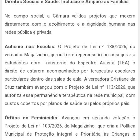
Direitos Sociais e Saúde: Inclusão e Amparo às Famílias
No campo social, a Câmara validou projetos que mexem
diretamente com o acolhimento e a dignidade humana nas
redes pública e privada:
Autismo nas Escolas:
O Projeto de Lei nº 138/2026, do
vereador Magalzinho, gerou forte repercussão ao assegurar a
estudantes com Transtorno do Espectro Autista (TEA) o
direito de estarem acompanhados por terapeutas escolares
particulares dentro das salas de aula. A vereadora Cristiane da
Cruz também avançou com o Projeto de Lei nº 113/2026, que
autoriza essa permanência terapêutica na rede municipal, com
custos cobertos por planos de saúde ou pelos próprios pais.
Órfãos do Feminicídio:
Avançou em segunda votação o
Projeto de Lei nº 103/2026, de Magalzinho, que cria a Política
Municipal de Proteção Integral e Prioritária às Crianças e