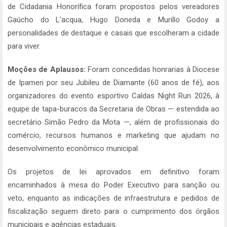
de Cidadania Honorífica foram propostos pelos vereadores
Gaúcho do L'acqua, Hugo Doneda e Murillo Godoy a
personalidades de destaque e casais que escolheram a cidade
para viver.
Moções de Aplausos:
Foram concedidas honrarias à Diocese
de Ipameri por seu Jubileu de Diamante (60 anos de fé), aos
organizadores do evento esportivo Caldas Night Run 2026, à
equipe de tapa-buracos da Secretaria de Obras — estendida ao
secretário Simão Pedro da Mota —, além de profissionais do
comércio, recursos humanos e marketing que ajudam no
desenvolvimento econômico municipal.
Os projetos de lei aprovados em definitivo foram
encaminhados à mesa do Poder Executivo para sanção ou
veto, enquanto as indicações de infraestrutura e pedidos de
fiscalização seguem direto para o cumprimento dos órgãos
municipais e agências estaduais.