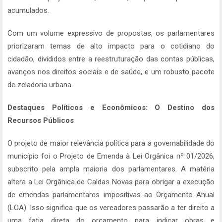
acumulados.
Com um volume expressivo de propostas, os parlamentares
priorizaram temas de alto impacto para o cotidiano do
cidadão, divididos entre a reestruturação das contas públicas,
avanços nos direitos sociais e de saúde, e um robusto pacote
de zeladoria urbana.
Destaques Políticos e Econômicos: O Destino dos
Recursos Públicos
O projeto de maior relevância política para a governabilidade do
município foi o Projeto de Emenda à Lei Orgânica nº 01/2026,
subscrito pela ampla maioria dos parlamentares. A matéria
altera a Lei Orgânica de Caldas Novas para obrigar a execução
de emendas parlamentares impositivas ao Orçamento Anual
(LOA). Isso significa que os vereadores passarão a ter direito a
uma fatia direta do orçamento para indicar obras e