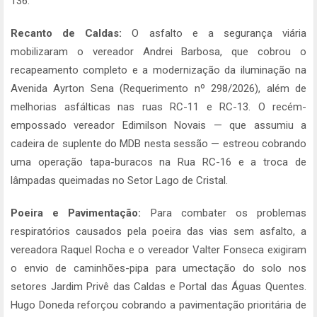
136.
Recanto de Caldas:
O asfalto e a segurança viária
mobilizaram o vereador Andrei Barbosa, que cobrou o
recapeamento completo e a modernização da iluminação na
Avenida Ayrton Sena (Requerimento nº 298/2026), além de
melhorias asfálticas nas ruas RC-11 e RC-13. O recém-
empossado vereador Edimilson Novais — que assumiu a
cadeira de suplente do MDB nesta sessão — estreou cobrando
uma operação tapa-buracos na Rua RC-16 e a troca de
lâmpadas queimadas no Setor Lago de Cristal.
Poeira e Pavimentação:
Para combater os problemas
respiratórios causados pela poeira das vias sem asfalto, a
vereadora Raquel Rocha e o vereador Valter Fonseca exigiram
o envio de caminhões-pipa para umectação do solo nos
setores Jardim Privê das Caldas e Portal das Águas Quentes.
Hugo Doneda reforçou cobrando a pavimentação prioritária de