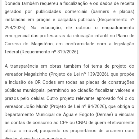
Doneda também requereu a fiscalização e os dados de receita
gerados por publicidades comerciais (banners e placas)
instaladas em praças e calçadas públicas (Requerimento nº
294/2026). Na educação, ele cobrou o enquadramento
emergencial das professoras da educação infantil no Plano de
Carreira do Magistério, em conformidade com a legislação
federal (Requerimento nº 319/2026).
A transparência em obras também foi tema de projeto do
vereador Magalzinho (Projeto de Lei nº 139/2026), que propõe
a inclusão de QR Codes em todas as placas de construções
públicas municipais, permitindo ao cidadão fiscalizar valores e
prazos pelo celular. Outro projeto relevante aprovado foi o do
vereador João Muniz (Projeto de Lei nº 84/2026), que obriga o
Departamento Municipal de Água e Esgoto (Demae) a vincular
as contas de consumo ao CPF ou CNPJ de quem efetivamente
utiliza o imóvel, poupando os proprietários de arcarem com
dívidas deixadas por inquilinos.