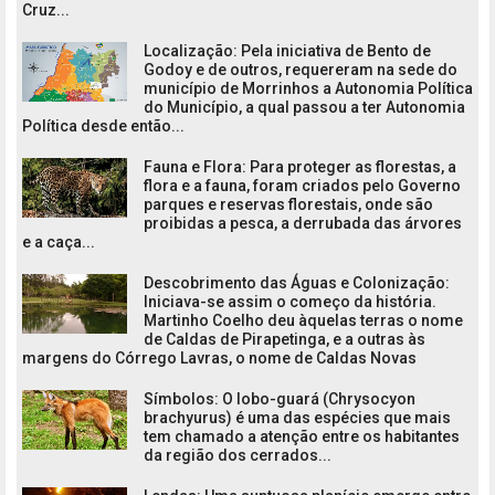
Cruz...
Localização: Pela iniciativa de Bento de
Godoy e de outros, requereram na sede do
município de Morrinhos a Autonomia Política
do Município, a qual passou a ter Autonomia
Política desde então...
Fauna e Flora: Para proteger as florestas, a
flora e a fauna, foram criados pelo Governo
parques e reservas florestais, onde são
proibidas a pesca, a derrubada das árvores
e a caça...
Descobrimento das Águas e Colonização:
Iniciava-se assim o começo da história.
Martinho Coelho deu àquelas terras o nome
de Caldas de Pirapetinga, e a outras às
margens do Córrego Lavras, o nome de Caldas Novas
Símbolos: O lobo-guará (Chrysocyon
brachyurus) é uma das espécies que mais
tem chamado a atenção entre os habitantes
da região dos cerrados...