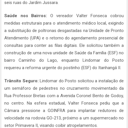
seis ruas do Jardim Jussara.
Saúde nos Bairros:
O vereador Valter Fonseca cobrou
medidas estruturais para o atendimento médico local, exigindo
a substituição de poltronas desgastadas na Unidade de Pronto
Atendimento (UPA) e o retorno do agendamento presencial de
consultas para conter as filas digitais. Ele solicitou também a
construção de uma nova unidade de Saúde da Família (ESF) no
bairro Caminho do Lago, enquanto Lindomar do Posto
requereu a reforma urgente do postinho (ESF) do Itanhangá II.
Trânsito Seguro:
Lindomar do Posto solicitou a instalação de
um semáforo de pedestres no cruzamento movimentado da
Rua Professor Bretas com a Avenida Coronel Bento de Godoy,
no centro. Na esfera estadual, Valter Fonseca pediu que a
Câmara pressione a GOINFRA para implantar redutores de
velocidade na rodovia GO-213, próximo a um supermercado no
setor Primavera II, visando coibir atropelamentos.