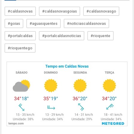
#caldasnovas
#caldasnovasgoias
#caldasnovasgo
#goias
#aguasquentes
#noticiascaldasnovas
#portalcaldas
#portalcaldasnoticias
#rioquente
#rioquentego