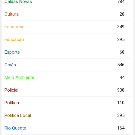
Caldas Novas
784
Cultura
28
Economia
349
Educação
295
Esporte
68
Goiás
546
Meio Ambiente
44
Policial
938
Política
110
Política Local
395
Rio Quente
164