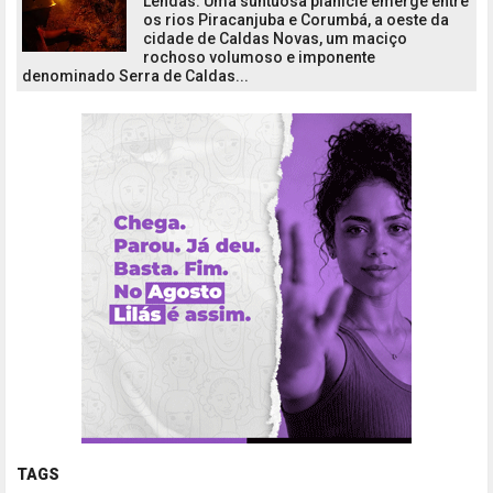
Lendas: Uma suntuosa planície emerge entre
os rios Piracanjuba e Corumbá, a oeste da
cidade de Caldas Novas, um maciço
rochoso volumoso e imponente
denominado Serra de Caldas...
TAGS