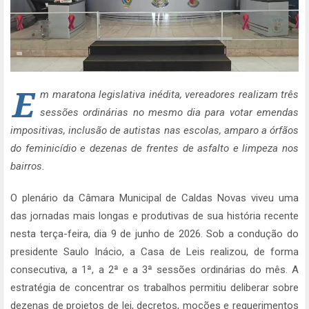
E
m maratona legislativa inédita, vereadores realizam três
sessões ordinárias no mesmo dia para votar emendas
impositivas, inclusão de autistas nas escolas, amparo a órfãos
do feminicídio e dezenas de frentes de asfalto e limpeza nos
bairros.
O plenário da Câmara Municipal de Caldas Novas viveu uma
das jornadas mais longas e produtivas de sua história recente
nesta terça-feira, dia 9 de junho de 2026. Sob a condução do
presidente Saulo Inácio, a Casa de Leis realizou, de forma
consecutiva, a 1ª, a 2ª e a 3ª sessões ordinárias do mês. A
estratégia de concentrar os trabalhos permitiu deliberar sobre
dezenas de projetos de lei, decretos, moções e requerimentos