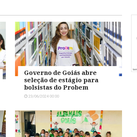
Governo de Goiás abre
seleção de estágio para
bolsistas do Probem
23/06/2024 00:00