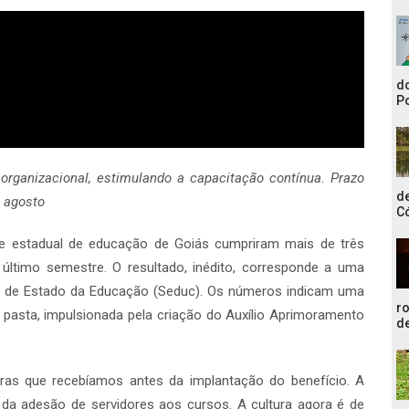
do
Po
organizacional, estimulando a capacitação contínua. Prazo
de
e agosto
C
ede estadual de educação de Goiás cumpriram mais de três
último semestre. O resultado, inédito, corresponde a uma
ia de Estado da Educação (Seduc). Os números indicam uma
r
 pasta, impulsionada pela criação do Auxílio Aprimoramento
de
as que recebíamos antes da implantação do benefício. A
 da adesão de servidores aos cursos. A cultura agora é de