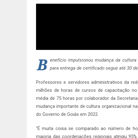
B
enefício impulsionou mudança da cultura 
para entrega de certificado segue até 30 d
Professores e servidores administrativos da r
milhões de horas de cursos de capacitação no 
média de 75 horas por colaborador da Secretar
mudança importante de cultura organizacional na
do Governo de Goiás em 2022.
“É muita coisa se comparado ao número de hor
maioria das coordenações regionais atingiu 95%