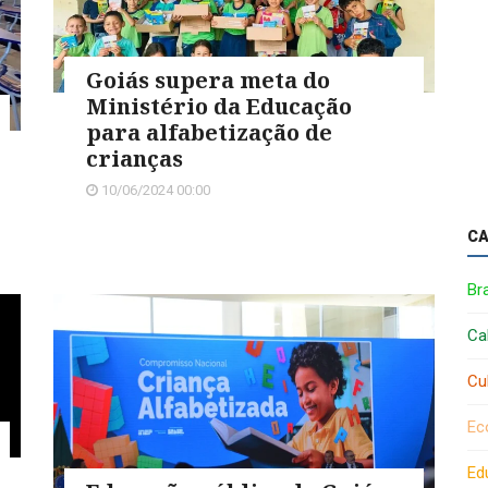
Goiás supera meta do
Ministério da Educação
para alfabetização de
crianças
10/06/2024 00:00
CA
Bra
Ca
Cu
Ec
Ed