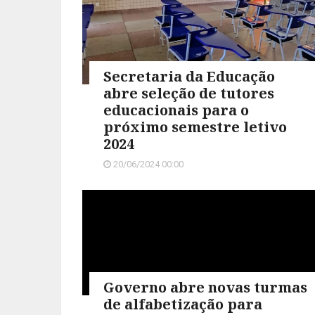
Secretaria da Educação
abre seleção de tutores
educacionais para o
próximo semestre letivo
2024
20/06/2024 00:00
Governo abre novas turmas
de alfabetização para