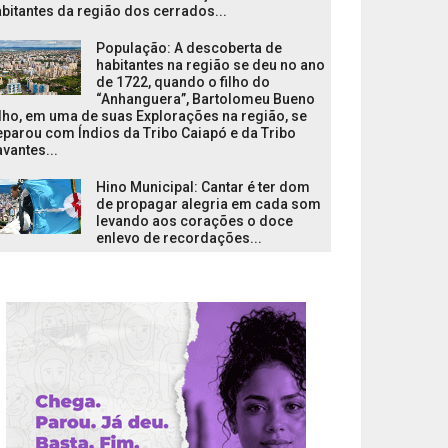
bitantes da região dos cerrados...
População: A descoberta de
habitantes na região se deu no ano
de 1722, quando o filho do
“Anhanguera”, Bartolomeu Bueno
lho, em uma de suas Explorações na região, se
parou com Índios da Tribo Caiapó e da Tribo
vantes...
Hino Municipal: Cantar é ter dom
de propagar alegria em cada som
levando aos corações o doce
enlevo de recordações...