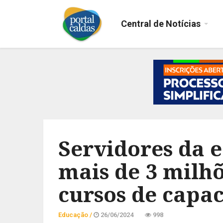
Central de Notícias
Servidores da 
mais de 3 milhõ
cursos de capa
Educação /
26/06/2024
998