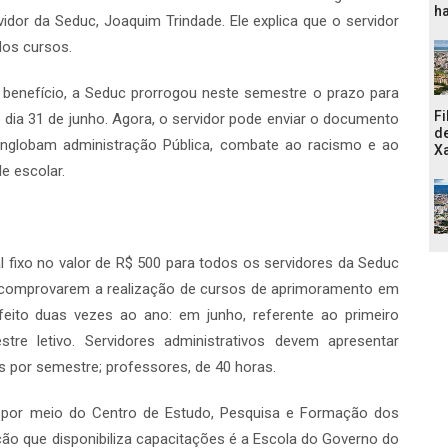
ha
idor da Seduc, Joaquim Trindade. Ele explica que o servidor
dos cursos.
 benefício, a Seduc prorrogou neste semestre o prazo para
Fi
 o dia 31 de junho. Agora, o servidor pode enviar o documento
de
englobam administração Pública, combate ao racismo e ao
Xa
de escolar.
 fixo no valor de R$ 500 para todos os servidores da Seduc
 comprovarem a realização de cursos de aprimoramento em
feito duas vezes ao ano: em junho, referente ao primeiro
e letivo. Servidores administrativos devem apresentar
s por semestre; professores, de 40 horas.
o por meio do Centro de Estudo, Pesquisa e Formação dos
ição que disponibiliza capacitações é a Escola do Governo do