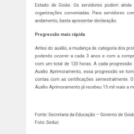
Estado de Goiás. Os servidores podem ainda c
organizações conveniadas. Para servidores c
andamento, basta apresentar declaração.
Progressão mais rápida
Antes do auxílio, a mudança de categoria dos pro
podendo ocorrer a cada 3 anos e com a compr
com um total de 120 horas. A cada progressão 
Auxílio Aprimoramento, essa progressão se torn
contas com as certificações semestralmente. O 
Auxílio Aprimoramento já recebeu 15 mil reais a 
Fonte: Secretaria da Educação – Governo de Goiá
Foto: Seduc