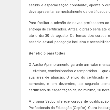
estudo e especialização constante”, aponta o ouv
deve apresentar semestralmente os certificados 
Para facilitar a adesão de novos professores ao
entrega de certificados. Antes, o prazo seria até
até o dia 30 de agosto. Os temas dos cursos 
assédio sexual, pedagogia inclusiva e acessibilida
Benefício para todos
O Auxílio Aprimoramento garante um valor mensal
— efetivos, comissionados e temporários — que
sua área de atuação. O envio do certificado é 
semestre, e em dezembro, ao segundo semestr
certificado de capacitação de, no mínimo, 20 hora
A própria Seduc oferece cursos de qualificaçã
Profissionais da Educação (Cepfor). Outra institu