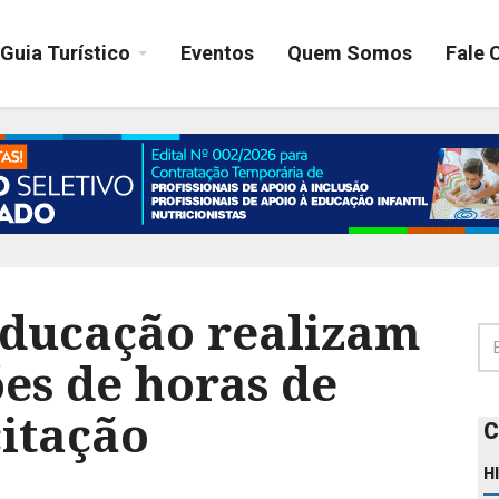
Guia Turístico
Eventos
Quem Somos
Fale 
educação realizam
es de horas de
citação
C
H