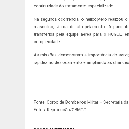
continuidade do tratamento especializado.
Na segunda ocorrência, o helicóptero realizou 
masculino, vítima de atropelamento. A pacien
transferida pela equipe aérea para o HUGOL, em
complexidade.
As missões demonstram a importância do serviç
rapidez no deslocamento e ampliando as chances
Fonte: Corpo de Bombeiros Militar – Secretaria d
Fotos: Reprodução/CBMGO