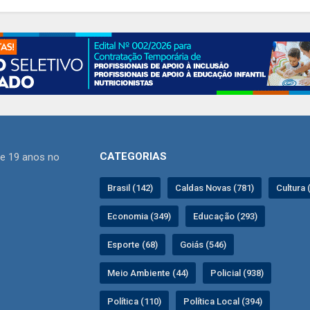
CATEGORIAS
de 19 anos no
Brasil (142)
Caldas Novas (781)
Cultura 
Economia (349)
Educação (293)
Esporte (68)
Goiás (546)
Meio Ambiente (44)
Policial (938)
Política (110)
Política Local (394)