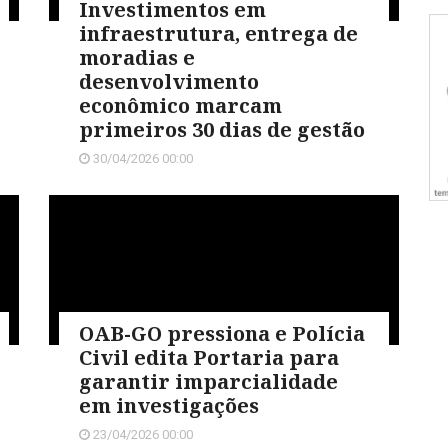
Investimentos em
infraestrutura, entrega de
moradias e
desenvolvimento
econômico marcam
primeiros 30 dias de gestão
30/04/2026 00:00
OAB-GO pressiona e Polícia
Civil edita Portaria para
garantir imparcialidade
em investigações
23/04/2026 00:00