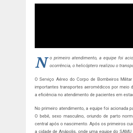
N
o primeiro atendimento, a equipe foi ac
ocorrência, o helicóptero realizou o tra
O Serviço Aéreo do Corpo de Bombeiros Militar 
importantes transportes aeromédicos por meio do
a eficiência no atendimento de pacientes em esta
No primeiro atendimento, a equipe foi acionada p
O bebê, sexo masculino, oriundo de parto norm
central após o nascimento. Após os primeiros cui
a cidade de Anápolis, onde uma equipe do SAMU 