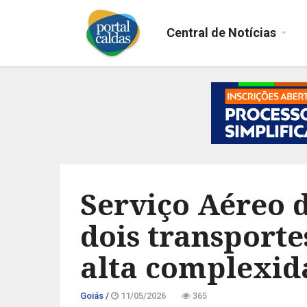
Central de Notícias
Serviço Aéreo 
dois transport
alta complexid
Goiás /
11/05/2026
365