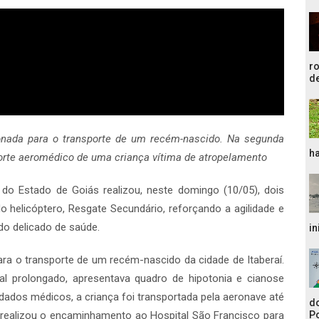
r
de
ionada para o transporte de um recém-nascido. Na segunda
ha
nsporte aeromédico de uma criança vítima de atropelamento
do Estado de Goiás realizou, neste domingo (10/05), dois
 helicóptero, Resgate Secundário, reforçando a agilidade e
do delicado de saúde.
in
ara o transporte de um recém-nascido da cidade de Itaberaí.
al prolongado, apresentava quadro de hipotonia e cianose
dados médicos, a criança foi transportada pela aeronave até
do
realizou o encaminhamento ao Hospital São Francisco para
Po