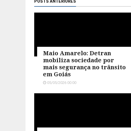
POSTS ANTERIORES
Maio Amarelo: Detran
mobiliza sociedade por
mais segurança no trânsito
em Goiás
05/05/2026 00:00