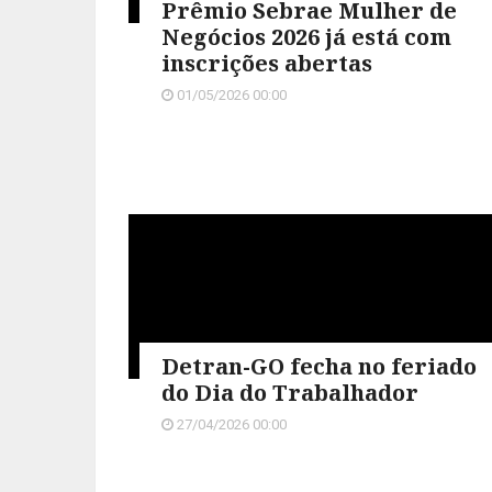
Prêmio Sebrae Mulher de
Negócios 2026 já está com
inscrições abertas
01/05/2026 00:00
Detran-GO fecha no feriado
do Dia do Trabalhador
27/04/2026 00:00