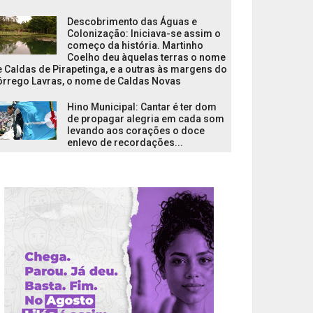
Descobrimento das Águas e
Colonização: Iniciava-se assim o
começo da história. Martinho
Coelho deu àquelas terras o nome
 Caldas de Pirapetinga, e a outras às margens do
órrego Lavras, o nome de Caldas Novas
Hino Municipal: Cantar é ter dom
de propagar alegria em cada som
levando aos corações o doce
enlevo de recordações...