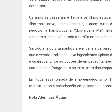
comemora.
Os anos se passaram e Tânia e os filhos estavam
filho mais novo, Lucas Henrique, é quem cuida d
negócio, a hamburgueria “Mostarda e Mel”. Infe
também ajuda a avó e toda a família nos negócios
Servido em dois tamanhos e em panela de barro
que a versão tradicional leva ingredientes típico
e guariroba. Entre as opções de empadão, tamb
carne seca e frango com palmito, além das empad
Em toda essa jornada de empreendedorismo, Tâ
atendimentos e participação em palestras e consu
Rota Além das Águas