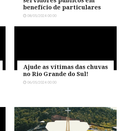
servidores públicos em
benefício de particulares
08/05/2024 00:00
Ajude as vítimas das chuvas
no Rio Grande do Sul!
06/05/2024 00:00