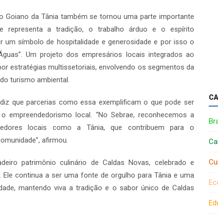
ão Goiano da Tânia também se tornou uma parte importante
e representa a tradição, o trabalho árduo e o espírito
 um símbolo de hospitalidade e generosidade e por isso o
Águas”. Um projeto dos empresários locais integrados ao
or estratégias multissetoriais, envolvendo os segmentos da
 do turismo ambiental.
CA
l, diz que parcerias como essa exemplificam o que pode ser
 o empreendedorismo local. “No Sebrae, reconhecemos a
Bra
dedores locais como a Tânia, que contribuem para o
omunidade”, afirmou.
Ca
Cu
eiro patrimônio culinário de Caldas Novas, celebrado e
. Ele continua a ser uma fonte de orgulho para Tânia e uma
Ec
dade, mantendo viva a tradição e o sabor único de Caldas
Ed