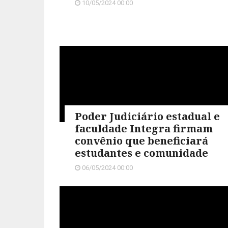
10/05/2024 00:00
Poder Judiciário estadual e
faculdade Integra firmam
convênio que beneficiará
estudantes e comunidade
06/05/2024 00:00