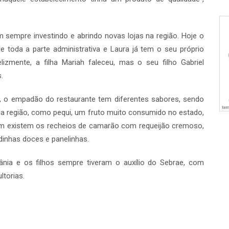
 sempre investindo e abrindo novas lojas na região. Hoje o
e toda a parte administrativa e Laura já tem o seu próprio
lizmente, a filha Mariah faleceu, mas o seu filho Gabriel
.
, o empadão do restaurante tem diferentes sabores, sendo
s da região, como pequi, um fruto muito consumido no estado,
ém existem os recheios de camarão com requeijão cremoso,
inhas doces e panelinhas.
nia e os filhos sempre tiveram o auxílio do Sebrae, com
ltorias.