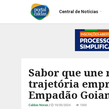
Central de Notícias
Sabor que une m
trajetória emp
Empadão Goian
Caldas Novas /
10/05/2024
1303