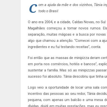
C
om a ajuda da mãe e dos vizinhos, Tânia i
todo o Brasil
O ano era 2004, e a cidade, Caldas Novas, no Sul 
Magalhães começou a tomar novos rumos. Ela
separação, muitas mágoas e a busca por novas o
algo que chamou a atenção. “Comecei com a aj
ingredientes e eu fui testando receitas”, conta.
Foi então que as massas de minipizza deram certo
em porta nos comércios, hotéis e bancos”, expli
sustentar a família. Mas só as minipizzas passar
sucesso foi absoluto. Tânia descobriu que tinha 
Logo veio a oportunidade de locar uma sala come
incentivo das pessoas ao seu redor, Tânia decidi
pequena, com apenas um balcão e uma mesa de fe
dívidas, dividi em muitas prestações, mas eu precis