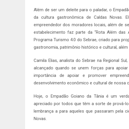
Além de ser um deleite para o paladar, o Empad
da cultura gastronômica de Caldas Novas. El
empreendedor dos moradores locais, além de ser
estabelecimento faz parte da “Rota Além das 
Programa Turismo 4.0 do Sebrae, criado para prop
gastronomia, patrimônio histórico e cultural, além
Camila Elias, analista do Sebrae na Regional Su
alcançado quando se unem forças para apoiar
importância de apoiar e promover empreen
desenvolvimento econômico e cultural de nossa c
Hoje, o Empadão Goiano da Tânia é um verdad
apreciado por todos que têm a sorte de prová-lo
lembrança a para aqueles que passaram pela ci
Novas.