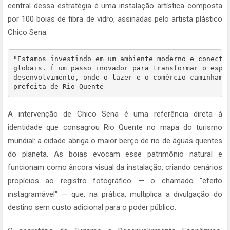
central dessa estratégia é uma instalação artística composta
por 100 boias de fibra de vidro, assinadas pelo artista plástico
Chico Sena.
"Estamos investindo em um ambiente moderno e conectad
globais. É um passo inovador para transformar o espaç
desenvolvimento, onde o lazer e o comércio caminham j
prefeita de Rio Quente
A intervenção de Chico Sena é uma referência direta à
identidade que consagrou Rio Quente no mapa do turismo
mundial: a cidade abriga o maior berço de rio de águas quentes
do planeta. As boias evocam esse patrimônio natural e
funcionam como âncora visual da instalação, criando cenários
propícios ao registro fotográfico — o chamado "efeito
instagramável" — que, na prática, multiplica a divulgação do
destino sem custo adicional para o poder público.