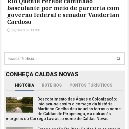
Rio Quente recebe caminhão
basculante por meio de parceria com
governo federal e senador Vanderlan
Cardoso
24/04/2026 00:00
CONHEÇA CALDAS NOVAS
HISTÓRIA
ROTEIROS
PONTOS TURÍSTICOS
Descobrimento das Águas e Colonização:
Iniciava-se assim o começo da história.
Martinho Coelho deu àquelas terras o nome
de Caldas de Pirapetinga, e a outras às
margens do Córrego Lavras, o nome de Caldas Novas