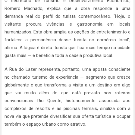
O secretário de Turismo e Desenvolvimento Econômico,
Romero Machado, explica que a obra responde a uma
demanda real do perfil do turista contemporâneo. "Hoje, o
visitante procura vivências e gastronomia em locais
humanizados. Esta obra amplia as opções de entretenimento e
fortalece a permanência desse turista no comércio local",
afirma. A lógica é direta: turista que fica mais tempo na cidade
gasta mais — e beneficia toda a cadeia produtiva local.
A Rua do Lazer representa, portanto, uma aposta consciente
no chamado turismo de experiência — segmento que cresce
globalmente e que transforma a visita a um destino em algo
que vai muito além do que está previsto nos roteiros
convencionais. Rio Quente, historicamente associada aos
complexos de resorts e às piscinas termais, sinaliza com a
nova via que pretende diversificar sua oferta turística e ocupar
também o espaço urbano como atrativo.