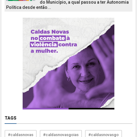
do Município, a qual passou a ter Autonomia
Política desde então...
TAGS
#caldasnovas
#caldasnovasgoias
#caldasnovasgo