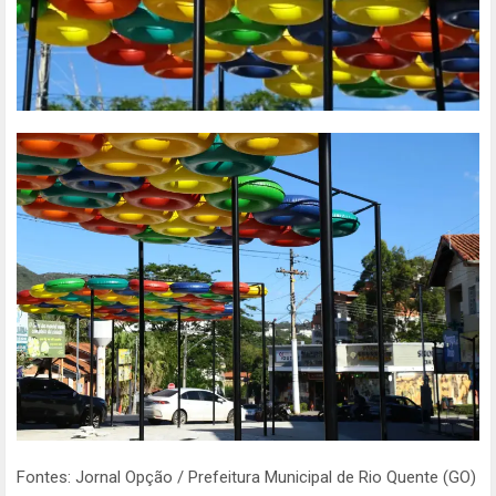
Fontes: Jornal Opção / Prefeitura Municipal de Rio Quente (GO)