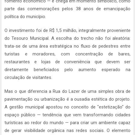
fomento econômico — e chega em momento simbólico, como
parte das comemorações pelos 38 anos de emancipação
política do município.
O investimento foi de R$ 1,5 milhão, integralmente proveniente
do Tesouro Municipal. A escolha do trecho não foi aleatória:
trata-se de uma área estratégica no fluxo de pedestres entre
turistas e moradores, com concentração de bares,
restaurantes e lojas de conveniência que devem ser
diretamente beneficiados pelo aumento esperado na
circulação de visitantes.
Mas o que diferencia a Rua do Lazer de uma simples obra de
pavimentação ou urbanização é a ousadia estética do projeto.
A gestão municipal apostou no conceito de "estetização" do
espaço público — tendência que vem transformando cidades
turísticas ao redor do mundo — para criar um ambiente capaz
de gerar visibilidade orgânica nas redes sociais. O elemento