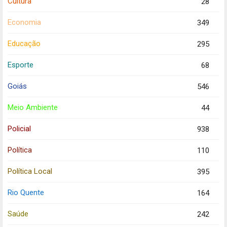
Cultura
28
Economia
349
Educação
295
Esporte
68
Goiás
546
Meio Ambiente
44
Policial
938
Política
110
Política Local
395
Rio Quente
164
Saúde
242