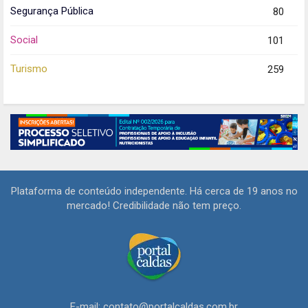
Segurança Pública
80
Social
101
Turismo
259
Plataforma de conteúdo independente. Há cerca de 19 anos no
mercado! Credibilidade não tem preço.
E-mail: contato@portalcaldas.com.br