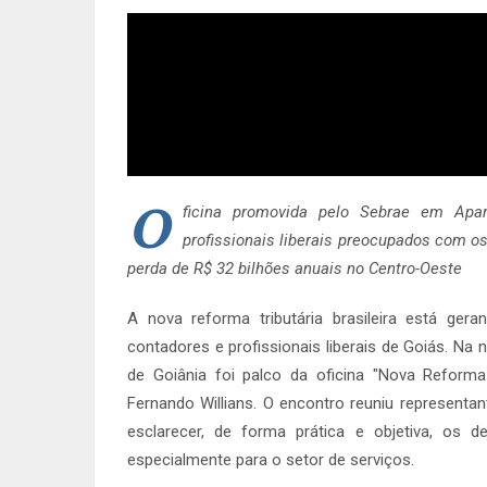
O
ficina promovida pelo Sebrae em Apar
profissionais liberais preocupados com os 
perda de R$ 32 bilhões anuais no Centro-Oeste
A nova reforma tributária brasileira está ge
contadores e profissionais liberais de Goiás. Na 
de Goiânia foi palco da oficina "Nova Reforma 
Fernando Willians. O encontro reuniu represent
esclarecer, de forma prática e objetiva, os 
especialmente para o setor de serviços.