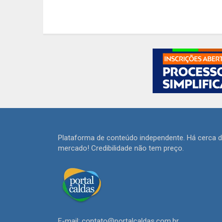
Plataforma de conteúdo independente. Há cerca 
mercado! Credibilidade não tem preço.
E-mail: contato@portalcaldas.com.br