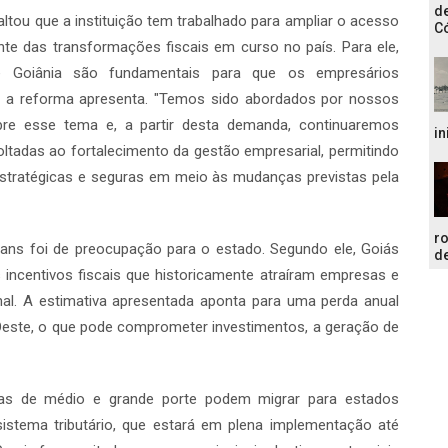
de
saltou que a instituição tem trabalhado para ampliar o acesso
C
te das transformações fiscais em curso no país. Para ele,
 Goiânia são fundamentais para que os empresários
 a reforma apresenta. "Temos sido abordados por nossos
re esse tema e, a partir desta demanda, continuaremos
in
ltadas ao fortalecimento da gestão empresarial, permitindo
tratégicas e seguras em meio às mudanças previstas pela
r
lians foi de preocupação para o estado. Segundo ele, Goiás
de
incentivos fiscais que historicamente atraíram empresas e
al. A estimativa apresentada aponta para uma perda anual
Oeste, o que pode comprometer investimentos, a geração de
esas de médio e grande porte podem migrar para estados
istema tributário, que estará em plena implementação até