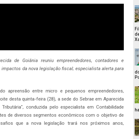
Fi
de
Xa
ecida de Goiânia reuniu empreendedores, contadores e
impactos da nova legislação fiscal; especialista alerta para
do
Po
rando apreensão entre micro e pequenos empreendedores,
noite desta quinta-feira (28), a sede do Sebrae em Aparecida
Tributária", conduzida pelo especialista em Contabilidade
ha
antes de diversos segmentos econômicos com o objetivo de
desafios que a nova legislação trará nos próximos anos,