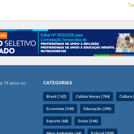
Tu
CATEGORIAS
de 19 anos no
Brasil (142)
Caldas Novas (784)
Cultura 
Economia (349)
Educação (295)
Esporte (68)
Goiás (546)
Meio Ambiente (44)
Policial (938)