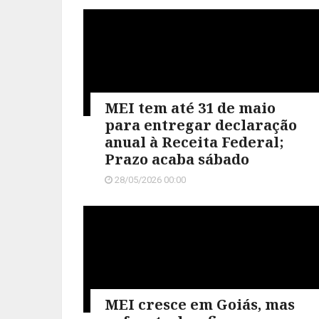
MEI tem até 31 de maio
para entregar declaração
anual à Receita Federal;
Prazo acaba sábado
28/05/2026 00:00
MEI cresce em Goiás, mas