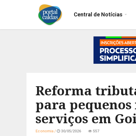
Central de Notícias
Reforma tribut
para pequenos n
serviços em Go
Economia /
30/05/2026
557