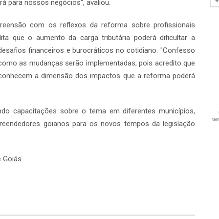
á para nossos negócios", avaliou.
preensão com os reflexos da reforma sobre profissionais
ta que o aumento da carga tributária poderá dificultar a
esafios financeiros e burocráticos no cotidiano. "Confesso
como as mudanças serão implementadas, pois acredito que
esconhecem a dimensão dos impactos que a reforma poderá
do capacitações sobre o tema em diferentes municípios,
reendedores goianos para os novos tempos da legislação
e Goiás