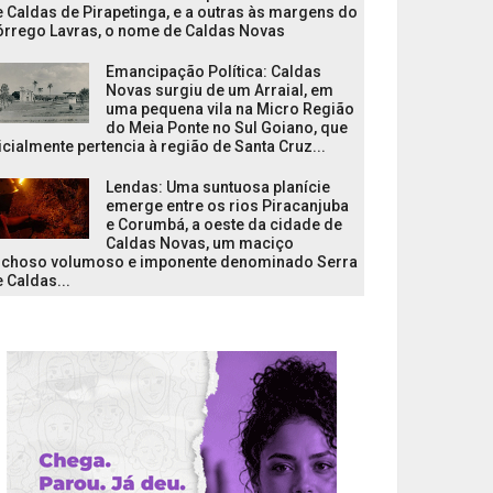
 Caldas de Pirapetinga, e a outras às margens do
órrego Lavras, o nome de Caldas Novas
Emancipação Política: Caldas
Novas surgiu de um Arraial, em
uma pequena vila na Micro Região
do Meia Ponte no Sul Goiano, que
icialmente pertencia à região de Santa Cruz...
Lendas: Uma suntuosa planície
emerge entre os rios Piracanjuba
e Corumbá, a oeste da cidade de
Caldas Novas, um maciço
ochoso volumoso e imponente denominado Serra
 Caldas...