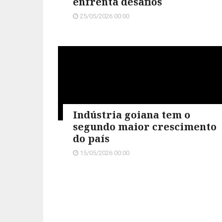
enfrenta desafios
25/05/2026 00:00
Indústria goiana tem o
segundo maior crescimento
do país
15/05/2026 00:00