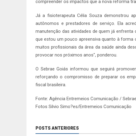
compreender os impactos que a nova reforma trar
Já a fisioterapeuta Célia Souza demonstrou a
autônomos e prestadores de serviço. Ela acredi
manutenção das atividades de quem já enfrenta d
que estou um pouco apreensiva quanto à forma 
muitos profissionais da área da saúde ainda d
provocar nos próximos anos", ponderou.
O Sebrae Goiás informou que seguirá promoven
reforçando o compromisso de preparar os emp
fiscal brasileira.
Fonte: Agência Entremeios Comunicação / Sebra
Fotos Silvio Simo?es/Entremeios Comunicação
POSTS ANTERIORES