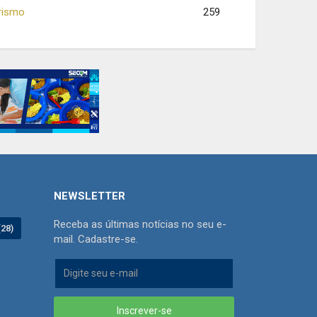
rismo
259
NEWSLETTER
Receba as últimas notícias no seu e-
(28)
mail. Cadastre-se.
Inscrever-se