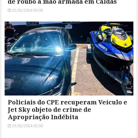
de roubo à mão armada em Caldas
23/02/2024 00:00
Policiais do CPE recuperam Veículo e
Jet Sky objeto de crime de
Apropriação Indébita
23/02/2024 00:00