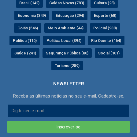
Brasil (142)
Caldas Novas (783)
Cultura (28)
Economia (349)
Educação (294)
Esporte (68)
Goiás (546)
Meio Ambiente (44)
Policial (938)
Política (110)
Política Local (394)
Rio Quente (164)
Saúde (241)
Segurança Pública (80)
Social (101)
Turismo (259)
NEWSLETTER
Receba as últimas notícias no seu e-mail. Cadastre-se.
Inscrever-se