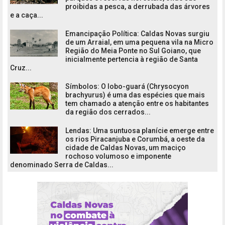
proibidas a pesca, a derrubada das árvores
e a caça...
Emancipação Política: Caldas Novas surgiu
de um Arraial, em uma pequena vila na Micro
Região do Meia Ponte no Sul Goiano, que
inicialmente pertencia à região de Santa
Cruz...
Símbolos: O lobo-guará (Chrysocyon
brachyurus) é uma das espécies que mais
tem chamado a atenção entre os habitantes
da região dos cerrados...
Lendas: Uma suntuosa planície emerge entre
os rios Piracanjuba e Corumbá, a oeste da
cidade de Caldas Novas, um maciço
rochoso volumoso e imponente
denominado Serra de Caldas...