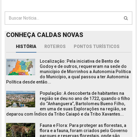
CONHEÇA CALDAS NOVAS
HISTÓRIA
ROTEIROS
PONTOS TURÍSTICOS
Localização: Pela iniciativa de Bento de
Godoy e de outros, requereram na sede do
município de Morrinhos a Autonomia Política
do Município, a qual passou a ter Autonomia
Política desde então...
População: A descoberta de habitantes na
região se deu no ano de 1722, quando o filho
do “Anhanguera”, Bartolomeu Bueno Filho,
em uma de suas Explorações na região, se
deparou com Índios da Tribo Caiapó e da Tribo Xavantes...
Fauna e Flora: Para proteger as florestas, a
flora e a fauna, foram criados pelo Governo
parques e reservas florestais, onde são