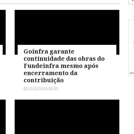
Goinfra garante
continuidade das obras do
Fundeinfra mesmo após
encerramento da
contribuição
25/02/2026 00:00