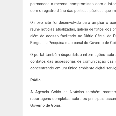
permanece a mesma: compromisso com a informa
com o registro diário das políticas públicas que 
O novo site foi desenvolvido para ampliar o ac
reúne notícias atualizadas, galeria de fotos dos 
além de acesso facilitado ao Diário Oficial do 
Borges de Pesquisa e ao canal do Governo de Goi
O portal também disponibiliza informações sobre a
contatos das assessorias de comunicação das se
concentrando em um único ambiente digital serviç
Rádio
A Agência Goiás de Notícias também mantém
reportagens completas sobre os principais assun
Governo de Goiás.