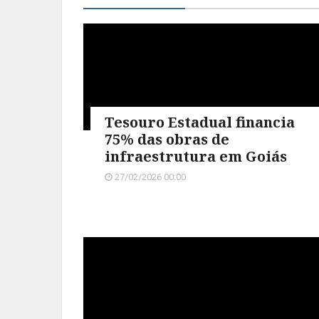
Tesouro Estadual financia
75% das obras de
infraestrutura em Goiás
27/02/2026 00:00