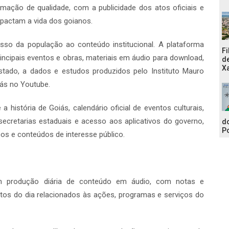
ção de qualidade, com a publicidade dos atos oficiais e
impactam a vida dos goianos.
esso da população ao conteúdo institucional. A plataforma
Fi
principais eventos e obras, materiais em áudio para download,
de
Xa
Estado, a dados e estudos produzidos pelo Instituto Mauro
ás no Youtube.
 história de Goiás, calendário oficial de eventos culturais,
cretarias estaduais e acesso aos aplicativos do governo,
do
Po
os e conteúdos de interesse público.
 produção diária de conteúdo em áudio, com notas e
tos do dia relacionados às ações, programas e serviços do