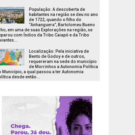
População: A descoberta de
habitantes na região se deu no ano
de 1722, quando o filho do
“Anhanguera”, Bartolomeu Bueno
lho, em uma de suas Explorações na região, se
parou com Índios da Tribo Caiapó e da Tribo
vantes...
Localização: Pela iniciativa de
Bento de Godoy e de outros,
requereram na sede do município
de Morrinhos a Autonomia Política
 Município, a qual passou a ter Autonomia
lítica desde então...