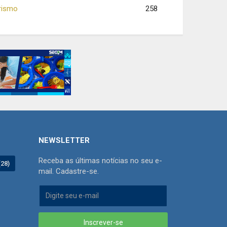
rismo
258
NEWSLETTER
Receba as últimas notícias no seu e-
(28)
mail. Cadastre-se.
Inscrever-se