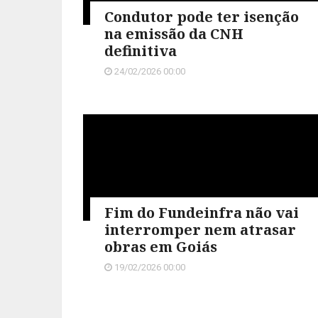
Condutor pode ter isenção
na emissão da CNH
definitiva
24/02/2026 00:00
Fim do Fundeinfra não vai
interromper nem atrasar
obras em Goiás
19/02/2026 00:00