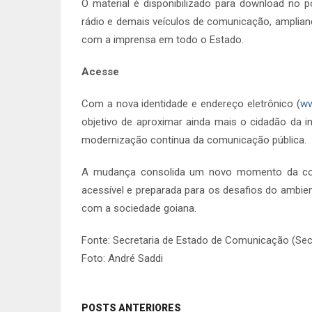
O material é disponibilizado para download no 
rádio e demais veículos de comunicação, ampliand
com a imprensa em todo o Estado.
Acesse
Com a nova identidade e endereço eletrônico (
ww
objetivo de aproximar ainda mais o cidadão da in
modernização contínua da comunicação pública.
A mudança consolida um novo momento da comu
acessível e preparada para os desafios do ambien
com a sociedade goiana.
Fonte: Secretaria de Estado de Comunicação (Se
Foto: André Saddi
POSTS ANTERIORES