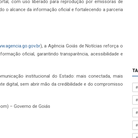
portal, com uso liberado para reprodução por emissoras de
o o alcance da informação oficial e fortalecendo a parceria
w.agencia.go.gov.br
), a Agência Goiás de Notícias reforça o
formação oficial, garantindo transparência, acessibilidade e
T
nicação institucional do Estado: mais conectada, mais
te digital, sem abrir mão da credibilidade e do compromisso
#
#
com) – Governo de Goiás
#
#
#