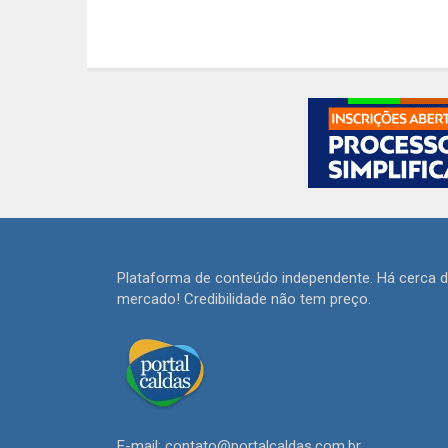
Plataforma de conteúdo independente. Há cerca 
mercado! Credibilidade não tem preço.
E-mail: contato@portalcaldas.com.br