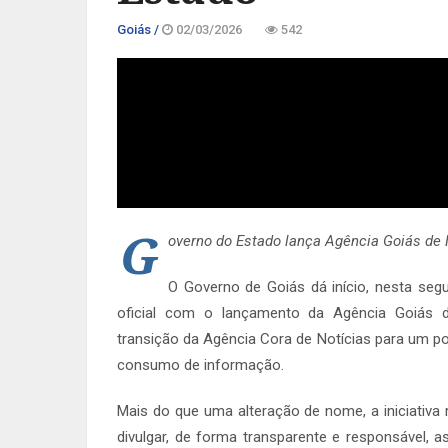
Goiás /
02/03/2026
542
G
overno do Estado lança Agência Goiás de 
O Governo de Goiás dá início, nesta se
oficial com o lançamento da Agência Goiás d
transição da Agência Cora de Notícias para um po
consumo de informação.
Mais do que uma alteração de nome, a iniciativa 
divulgar, de forma transparente e responsável, 