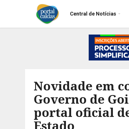
Central de Notícias
Novidade em c
Governo de Goi
portal oficial d
Estado