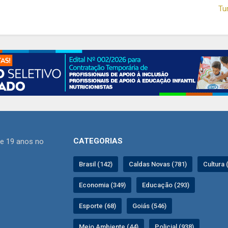
Tu
CATEGORIAS
de 19 anos no
Brasil (142)
Caldas Novas (781)
Cultura 
Economia (349)
Educação (293)
Esporte (68)
Goiás (546)
Meio Ambiente (44)
Policial (938)