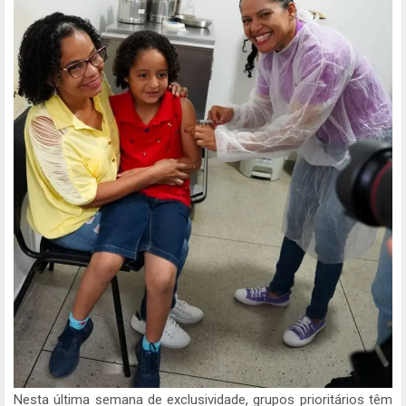
Nesta última semana de exclusividade, grupos prioritários têm