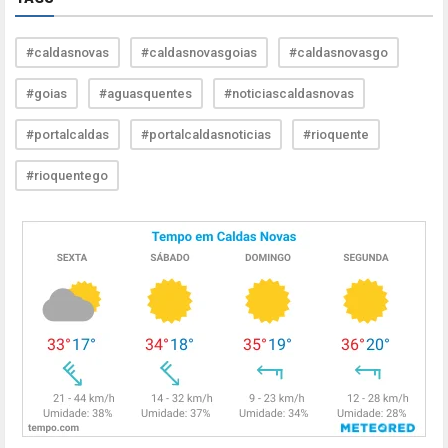
#caldasnovas
#caldasnovasgoias
#caldasnovasgo
#goias
#aguasquentes
#noticiascaldasnovas
#portalcaldas
#portalcaldasnoticias
#rioquente
#rioquentego