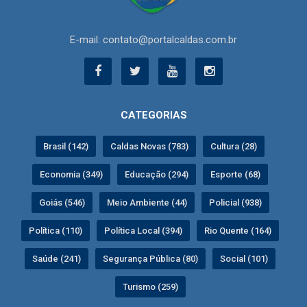
E-mail: contato@portalcaldas.com.br
CATEGORIAS
Brasil (142)
Caldas Novas (783)
Cultura (28)
Economia (349)
Educação (294)
Esporte (68)
Goiás (546)
Meio Ambiente (44)
Policial (938)
Política (110)
Política Local (394)
Rio Quente (164)
Saúde (241)
Segurança Pública (80)
Social (101)
Turismo (259)