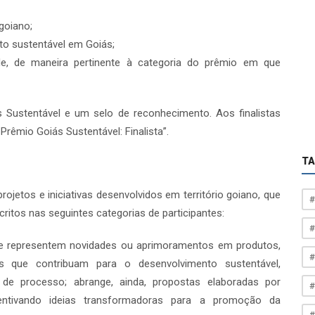
 goiano;
o sustentável em Goiás;
ade, de maneira pertinente à categoria do prêmio em que
 Sustentável e um selo de reconhecimento. Aos finalistas
rêmio Goiás Sustentável: Finalista”.
T
ojetos e iniciativas desenvolvidos em território goiano, que
#
critos nas seguintes categorias de participantes:
#
que representem novidades ou aprimoramentos em produtos,
#
 que contribuam para o desenvolvimento sustentável,
e de processo; abrange, ainda, propostas elaboradas por
#
entivando ideias transformadoras para a promoção da
#