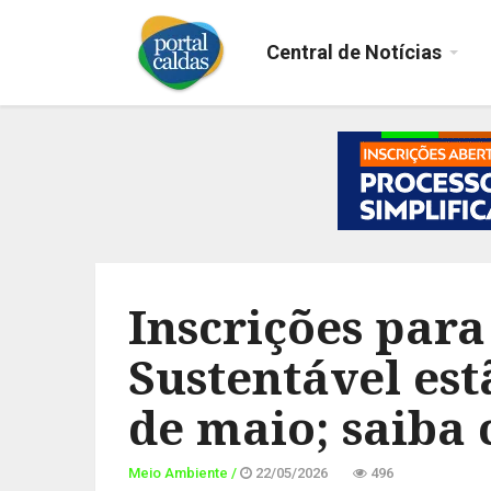
Central de Notícias
Inscrições par
Sustentável est
de maio; saiba
Meio Ambiente /
22/05/2026
496