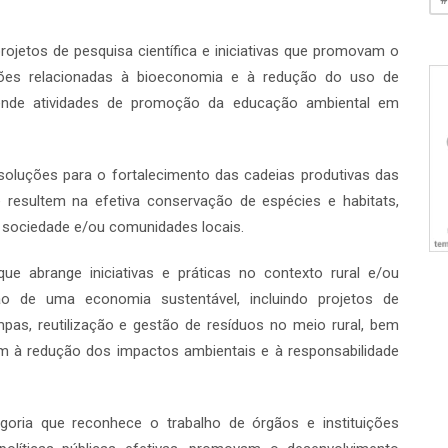
rojetos de pesquisa científica e iniciativas que promovam o
ações relacionadas à bioeconomia e à redução do uso de
ende atividades de promoção da educação ambiental em
soluções para o fortalecimento das cadeias produtivas das
e resultem na efetiva conservação de espécies e habitats,
 sociedade e/ou comunidades locais.
ue abrange iniciativas e práticas no contexto rural e/ou
o de uma economia sustentável, incluindo projetos de
mpas, reutilização e gestão de resíduos no meio rural, bem
m à redução dos impactos ambientais e à responsabilidade
goria que reconhece o trabalho de órgãos e instituições