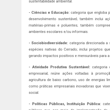
sustentabilidade ambiental.
- Ciências e Educação:
categoria que engloba p
desenvolvimento sustentável; também inclui 
matérias-primas e poluentes; também compre
ambientes escolares e/ou informais.
- Sociobiodiversidade:
categoria direcionada a 
espécies nativas do Cerrado; inclui projetos qu
gerando impactos positivos e mensuráveis para a
- Atividade Produtiva Sustentável:
categoria q
empresarial; reúne ações voltadas à promoçã
agricultura de baixo carbono, uso de energias li
como práticas empresariais inovadoras que vise
social.
- Políticas Públicas, Instituição Pública:
cate