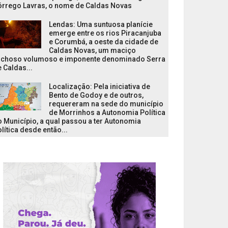
órrego Lavras, o nome de Caldas Novas
Lendas: Uma suntuosa planície
emerge entre os rios Piracanjuba
e Corumbá, a oeste da cidade de
Caldas Novas, um maciço
ochoso volumoso e imponente denominado Serra
 Caldas...
Localização: Pela iniciativa de
Bento de Godoy e de outros,
requereram na sede do município
de Morrinhos a Autonomia Política
 Município, a qual passou a ter Autonomia
lítica desde então...