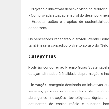
- Projetos e iniciativas desenvolvidas no território
- Comprovada atuação em prol do desenvolviment
- Executar ações e projetos de sustentabilid
concorrem;
Os vencedores receberão o troféu Prêmio Goiás
também será concedido o direito ao uso do “Selo P
Categorias
Poderão concorrer ao Prêmio Goiás Sustentável pr
estejam alinhados à finalidade da premiação, e ins
- Inovação:
categoria destinada às iniciativas 
serviços, processos ou modelos de negócios
abrangendo inovações tecnológicas, digitais 
estudantes de ensino médio e superior, inc