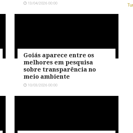
13/04/2026 00:00
Tu
Goiás aparece entre os
melhores em pesquisa
sobre transparência no
meio ambiente
10/03/2026 00:00