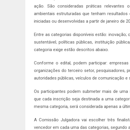
ação. São consideradas práticas relevantes os
ambientais estruturadas que tenham resultados 
iniciadas ou desenvolvidas a partir de janeiro de 2
Entre as categorias disponíveis estão: inovação; 
sustentável; políticas públicas, instituição púb
categoria exige estão descritos abaixo.
Conforme o edital, podem participar: empresas p
organizações do terceiro setor, pesquisadores, p
autoridades públicas, veículos de comunicação e 
Os participantes podem submeter mais de uma i
que cada inscrição seja destinada a uma categori
mesma categoria, será considerada apenas a últi
A Comissão Julgadora vai escolher três finalis
vencedor em cada uma das categorias, segundo aná