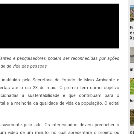
Fi
de
Xa
dantes e pesquisadores podem ser reconhecidas por ações
ade de vida das pessoas
in
 instituído pela Secretaria de Estado de Meio Ambiente e
bertas até o dia 28 de maio. O prêmio tem como objetivo
elacionadas à sustentabilidade e que contribuam para o
ha
l e a melhoria da qualidade de vida da população. O edital
clusivamente pelo site. Os interessados devem preencher o
 um vídeo de um minuto, no qual apresentará o projeto ou
de