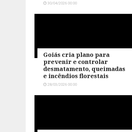
30/04/2026 00:00
Goiás cria plano para
prevenir e controlar
desmatamento, queimadas
e incêndios florestais
28/03/2026 00:00