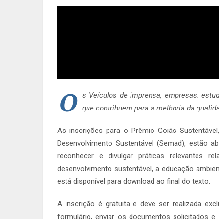
O
s Veículos de imprensa, empresas, estu
que contribuem para a melhoria da qualid
As inscrições para o Prêmio Goiás Sustentável,
Desenvolvimento Sustentável (Semad), estão a
reconhecer e divulgar práticas relevantes r
desenvolvimento sustentável, a educação ambienta
está disponível para download ao final do texto.
A inscrição é gratuita e deve ser realizada ex
formulário, enviar os documentos solicitados e