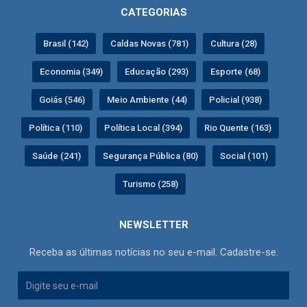
CATEGORIAS
Brasil (142)
Caldas Novas (781)
Cultura (28)
Economia (349)
Educação (293)
Esporte (68)
Goiás (546)
Meio Ambiente (44)
Policial (938)
Política (110)
Política Local (394)
Rio Quente (163)
Saúde (241)
Segurança Pública (80)
Social (101)
Turismo (258)
NEWSLETTER
Receba as últimas notícias no seu e-mail. Cadastre-se.