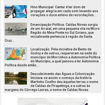
Hino Municipal: Cantar é ter dom de
propagar alegria em cada som levando aos
corações o doce enlevo de recordações...
Emancipação Política: Caldas Novas surgiu
de um Arraial, em uma pequena vila na Micro
Região do Meia Ponte no Sul Goiano, que
inicialmente pertencia à região de Santa
Cruz...
Localização: Pela iniciativa de Bento de
Godoy e de outros, requereram na sede do
município de Morrinhos a Autonomia Política
do Município, a qual passou a ter Autonomia
Política desde então...
Descobrimento das Águas e Colonização:
Iniciava-se assim o começo da história.
Martinho Coelho deu àquelas terras o nome
de Caldas de Pirapetinga, e a outras às
margens do Córrego Lavras, o nome de Caldas Novas