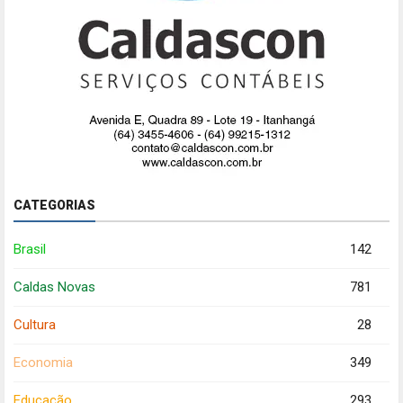
CATEGORIAS
Brasil
142
Caldas Novas
781
Cultura
28
Economia
349
Educação
293