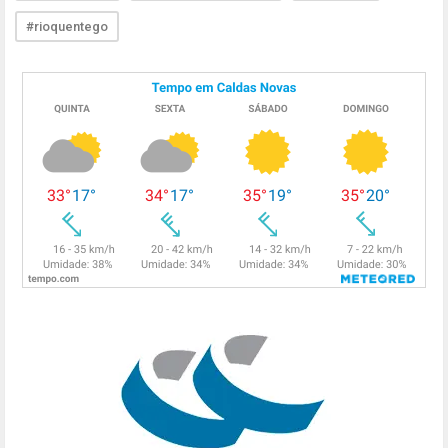
#rioquentego