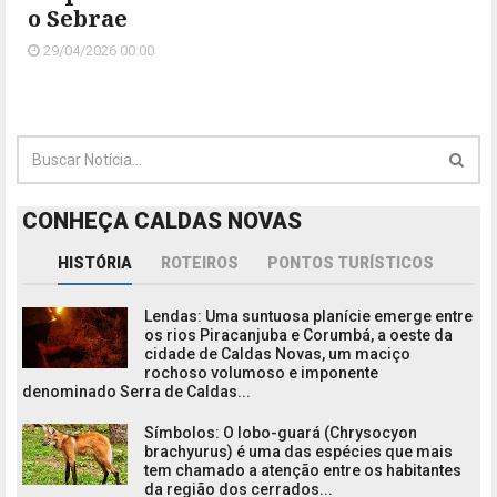
o Sebrae
29/04/2026 00:00
CONHEÇA CALDAS NOVAS
HISTÓRIA
ROTEIROS
PONTOS TURÍSTICOS
Lendas: Uma suntuosa planície emerge entre
os rios Piracanjuba e Corumbá, a oeste da
cidade de Caldas Novas, um maciço
rochoso volumoso e imponente
denominado Serra de Caldas...
Símbolos: O lobo-guará (Chrysocyon
brachyurus) é uma das espécies que mais
tem chamado a atenção entre os habitantes
da região dos cerrados...