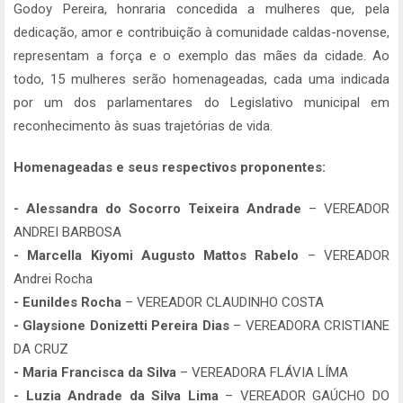
Godoy Pereira, honraria concedida a mulheres que, pela
dedicação, amor e contribuição à comunidade caldas-novense,
representam a força e o exemplo das mães da cidade. Ao
todo, 15 mulheres serão homenageadas, cada uma indicada
por um dos parlamentares do Legislativo municipal em
reconhecimento às suas trajetórias de vida.
Homenageadas e seus respectivos proponentes:
- Alessandra do Socorro Teixeira Andrade
– VEREADOR
ANDREI BARBOSA
- Marcella Kiyomi Augusto Mattos Rabelo
– VEREADOR
Andrei Rocha
- Eunildes Rocha
– VEREADOR CLAUDINHO COSTA
- Glaysione Donizetti Pereira Dias
– VEREADORA CRISTIANE
DA CRUZ
- Maria Francisca da Silva
– VEREADORA FLÁVIA LÍMA
- Luzia Andrade da Silva Lima
– VEREADOR GAÚCHO DO