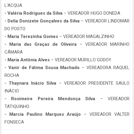
L’ACQUA
- Valéria Rodrigues da Silva
– VEREADOR HUGO DONEDA
- Delia Donizete Gonçalves da Silva
– VEREADOR LINDOMAR
DO POSTO
- Maria Terezinha Gomes
– VEREADOR MAGALZINHO
- Maria das Graças de Oliveira
– VEREADOR MARINHO
CÂMARA
- Maria Antônia Alves
– VEREADOR MURILLO GODOY
- Vanir de Fátima Sousa Machado
– VEREADORA RAQUEL
ROCHA
- Thaynara Inácio Silva
– VEREADOR PRESIDENTE SAULO
INÁCIO
- Rosimeire Pereira Mendonça Silva
– VEREADOR
TATIQUINHO
- Marcia Paulino Marques Araújo
– VEREADOR VALTER
FONSECA