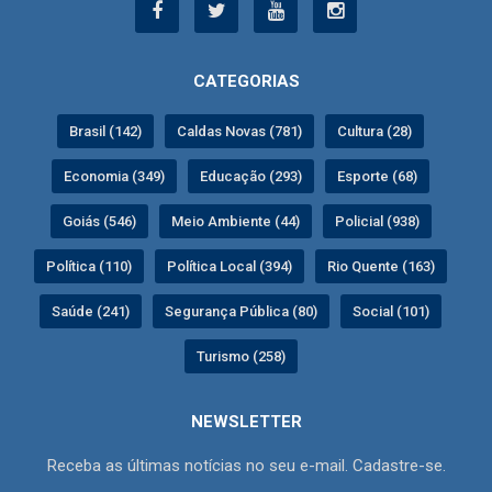
CATEGORIAS
Brasil (142)
Caldas Novas (781)
Cultura (28)
Economia (349)
Educação (293)
Esporte (68)
Goiás (546)
Meio Ambiente (44)
Policial (938)
Política (110)
Política Local (394)
Rio Quente (163)
Saúde (241)
Segurança Pública (80)
Social (101)
Turismo (258)
NEWSLETTER
Receba as últimas notícias no seu e-mail. Cadastre-se.