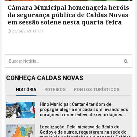
Câmara Municipal homenageia heróis
da segurança pública de Caldas Novas
em sessão solene nesta quarta-feira
22/04/2026 00:00
CONHEÇA CALDAS NOVAS
HISTÓRIA
ROTEIROS
PONTOS TURÍSTICOS
Hino Municipal: Cantar é ter dom de
propagar alegria em cada som levando aos
corações o doce enlevo de recordações...
Localização: Pela iniciativa de Bento de
Godoy e de outros, requereram na sede do