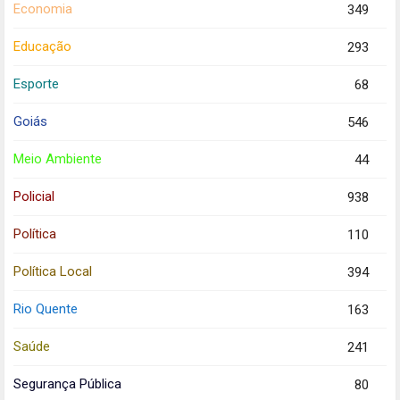
Economia
349
Educação
293
Esporte
68
Goiás
546
Meio Ambiente
44
Policial
938
Política
110
Política Local
394
Rio Quente
163
Saúde
241
Segurança Pública
80