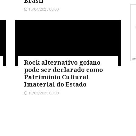
Brasil
15/04/2025 00:00
Rock alternativo goiano
pode ser declarado como
Patrimônio Cultural
Imaterial do Estado
13/03/2025 00:00