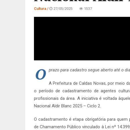
Cultura /
27/05/2025
1537
O
prazo para cadastro segue aberto até o di
A Prefeitura de Caldas Novas, por meio da 
o período de cadastramento de agentes cultura
profissionais da área. A iniciativa é voltada àque
Nacional Aldir Blanc 2025 – Ciclo 2.
O cadastramento é etapa obrigatória para quem p
de Chamamento Público vinculado à Lei nº 14.399, 