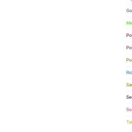
Go
Me
Pol
Pol
Pol
Ri
Sa
Se
So
Tu