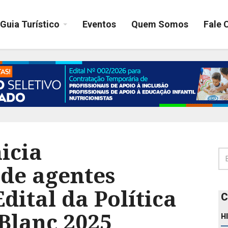
Guia Turístico
Eventos
Quem Somos
Fale 
icia
de agentes
dital da Política
C
Blanc 2025
H