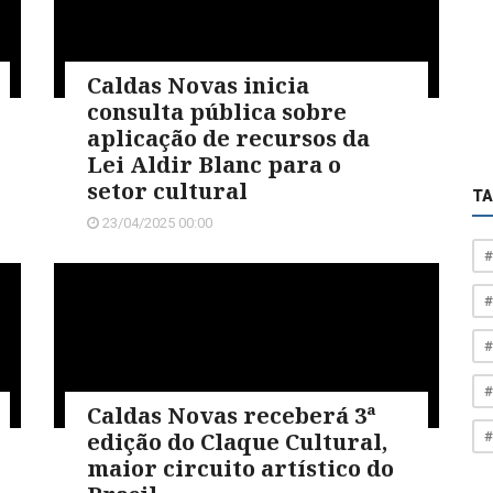
Caldas Novas inicia
consulta pública sobre
aplicação de recursos da
Lei Aldir Blanc para o
setor cultural
T
23/04/2025 00:00
#
#
#
#
Caldas Novas receberá 3ª
edição do Claque Cultural,
#
maior circuito artístico do