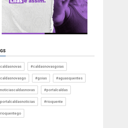
AGS
caldasnovas
#caldasnovasgoias
caldasnovasgo
#goias
#aguasquentes
noticiascaldasnovas
#portalcaldas
portalcaldasnoticias
#rioquente
rioquentego