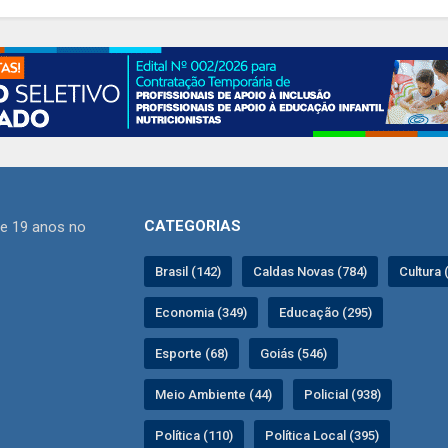
CATEGORIAS
de 19 anos no
Brasil (142)
Caldas Novas (784)
Cultura 
Economia (349)
Educação (295)
Esporte (68)
Goiás (546)
Meio Ambiente (44)
Policial (938)
Política (110)
Política Local (395)