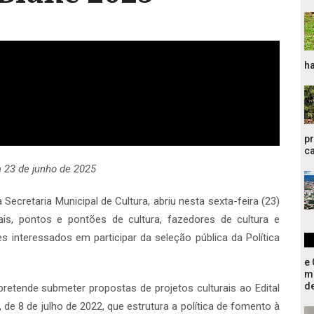
ha
pr
ca
a 23 de junho de 2025
Secretaria Municipal de Cultura, abriu nesta sexta-feira (23)
is, pontos e pontões de cultura, fazedores de cultura e
les interessados em participar da seleção pública da Política
e 
m
d
retende submeter propostas de projetos culturais ao Edital
de 8 de julho de 2022, que estrutura a política de fomento à