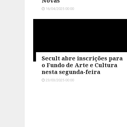
Novas
16/04/2025 00:00
Secult abre inscrições para
o Fundo de Arte e Cultura
nesta segunda-feira
23/03/2025 00:00