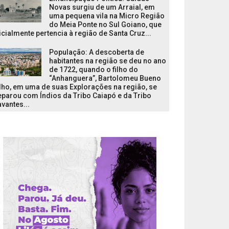
Novas surgiu de um Arraial, em
uma pequena vila na Micro Região
do Meia Ponte no Sul Goiano, que
icialmente pertencia à região de Santa Cruz...
População: A descoberta de
habitantes na região se deu no ano
de 1722, quando o filho do
“Anhanguera”, Bartolomeu Bueno
lho, em uma de suas Explorações na região, se
parou com Índios da Tribo Caiapó e da Tribo
vantes...