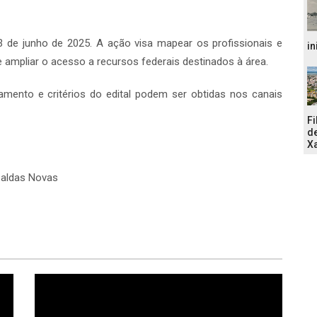
3 de junho de 2025. A ação visa mapear os profissionais e
in
 e ampliar o acesso a recursos federais destinados à área.
mento e critérios do edital podem ser obtidas nos canais
Fi
de
Xa
Caldas Novas