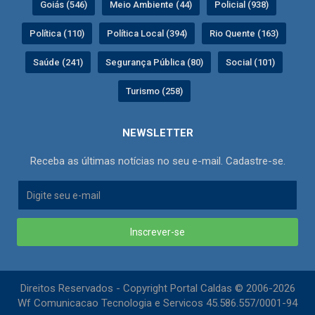
Goiás (546)
Meio Ambiente (44)
Policial (938)
Política (110)
Política Local (394)
Rio Quente (163)
Saúde (241)
Segurança Pública (80)
Social (101)
Turismo (258)
NEWSLETTER
Receba as últimas notícias no seu e-mail. Cadastre-se.
Inscrever-se
Direitos Reservados - Copyright Portal Caldas © 2006-2026
Wf Comunicacao Tecnologia e Servicos 45.586.557/0001-94