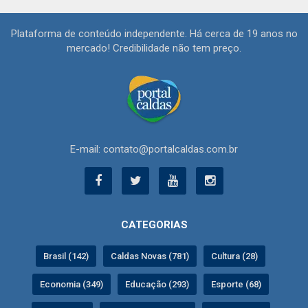
Plataforma de conteúdo independente. Há cerca de 19 anos no
mercado! Credibilidade não tem preço.
E-mail: contato@portalcaldas.com.br
CATEGORIAS
Brasil (142)
Caldas Novas (781)
Cultura (28)
Economia (349)
Educação (293)
Esporte (68)