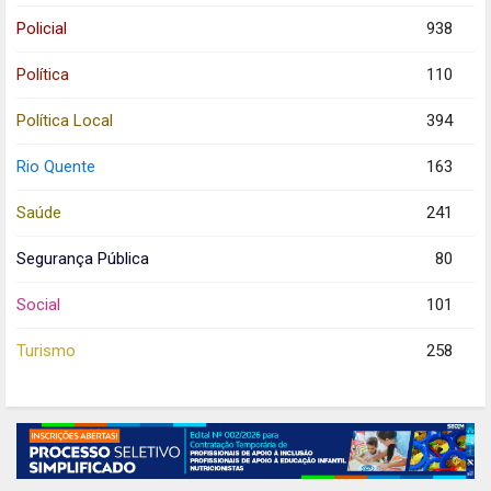
Policial
938
Política
110
Política Local
394
Rio Quente
163
Saúde
241
Segurança Pública
80
Social
101
Turismo
258