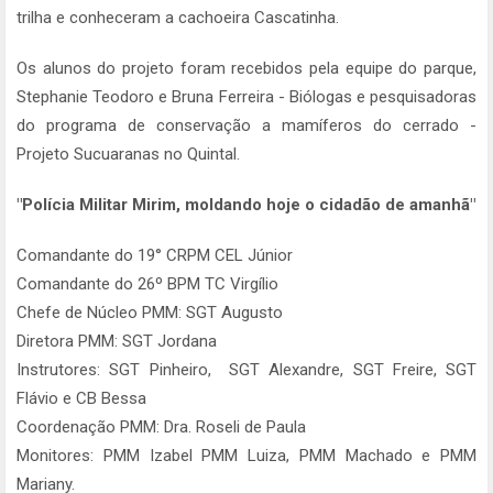
trilha e conheceram a cachoeira Cascatinha.
Os alunos do projeto foram recebidos pela equipe do parque,
Stephanie Teodoro e Bruna Ferreira - Biólogas e pesquisadoras
do programa de conservação a mamíferos do cerrado -
Projeto Sucuaranas no Quintal.
"Polícia Militar Mirim, moldando hoje o cidadão de amanhã"
Comandante do 19° CRPM CEL Júnior
Comandante do 26º BPM TC Virgílio
Chefe de Núcleo PMM: SGT Augusto
Diretora PMM: SGT Jordana
Instrutores: SGT Pinheiro, SGT Alexandre, SGT Freire, SGT
Flávio e CB Bessa
Coordenação PMM: Dra. Roseli de Paula
Monitores: PMM Izabel PMM Luiza, PMM Machado e PMM
Mariany.