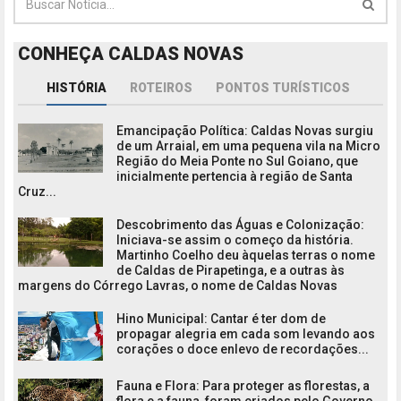
CONHEÇA CALDAS NOVAS
HISTÓRIA
ROTEIROS
PONTOS TURÍSTICOS
Emancipação Política: Caldas Novas surgiu
de um Arraial, em uma pequena vila na Micro
Região do Meia Ponte no Sul Goiano, que
inicialmente pertencia à região de Santa
Cruz...
Descobrimento das Águas e Colonização:
Iniciava-se assim o começo da história.
Martinho Coelho deu àquelas terras o nome
de Caldas de Pirapetinga, e a outras às
margens do Córrego Lavras, o nome de Caldas Novas
Hino Municipal: Cantar é ter dom de
propagar alegria em cada som levando aos
corações o doce enlevo de recordações...
Fauna e Flora: Para proteger as florestas, a
flora e a fauna, foram criados pelo Governo