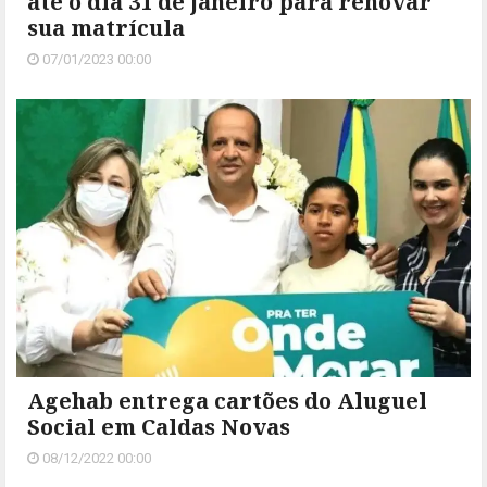
até o dia 31 de janeiro para renovar
sua matrícula
07/01/2023 00:00
Agehab entrega cartões do Aluguel
Social em Caldas Novas
08/12/2022 00:00